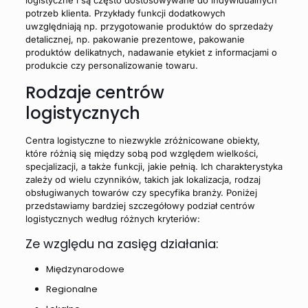
logistyczne i są często dostosowywane do indywidualnych
potrzeb klienta. Przykłady funkcji dodatkowych
uwzględniają np. przygotowanie produktów do sprzedaży
detalicznej, np. pakowanie prezentowe, pakowanie
produktów delikatnych, nadawanie etykiet z informacjami o
produkcie czy personalizowanie towaru.
Rodzaje centrów
logistycznych
Centra logistyczne to niezwykle zróżnicowane obiekty,
które różnią się między sobą pod względem wielkości,
specjalizacji, a także funkcji, jakie pełnią. Ich charakterystyka
zależy od wielu czynników, takich jak lokalizacja, rodzaj
obsługiwanych towarów czy specyfika branży. Poniżej
przedstawiamy bardziej szczegółowy podział centrów
logistycznych według różnych kryteriów:
Ze względu na zasięg działania:
Międzynarodowe
Regionalne