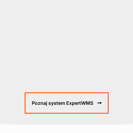
Poznaj system ExpertWMS