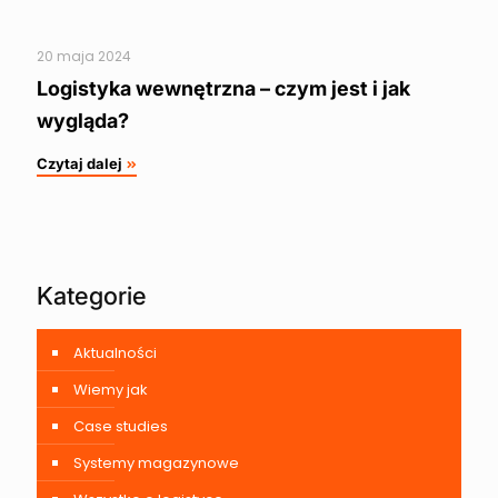
20 maja 2024
Logistyka wewnętrzna – czym jest i jak
wygląda?
Czytaj dalej
Kategorie
Aktualności
Wiemy jak
Case studies
Systemy magazynowe