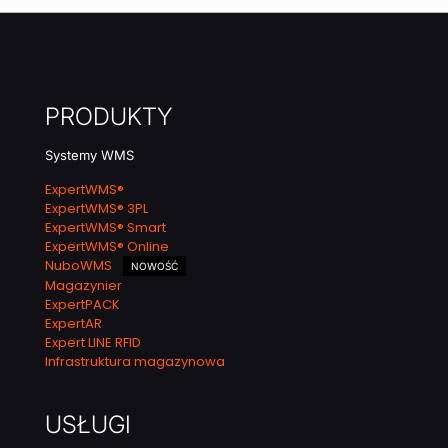
PRODUKTY
Systemy WMS
ExpertWMS®
ExpertWMS® 3PL
ExpertWMS® Smart
ExpertWMS® Online
NuboWMS
NOWOŚĆ
Magazynier
ExpertPACK
ExpertAR
Expert LINE RFID
Infrastruktura magazynowa
USŁUGI