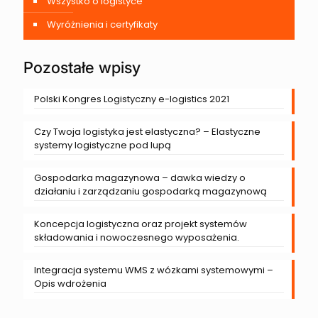
Wszystko o logistyce
Wyróżnienia i certyfikaty
Pozostałe wpisy
Polski Kongres Logistyczny e-logistics 2021
Czy Twoja logistyka jest elastyczna? – Elastyczne
systemy logistyczne pod lupą
Gospodarka magazynowa – dawka wiedzy o
działaniu i zarządzaniu gospodarką magazynową
Koncepcja logistyczna oraz projekt systemów
składowania i nowoczesnego wyposażenia.
Integracja systemu WMS z wózkami systemowymi –
Opis wdrożenia