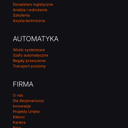
Doradztwo logistyczne
Analiza i wdrożenie
Szkolenia
Asysta techniczna
AUTOMATYKA
Wózki systemowe
Szafy automatyczne
Regały przesuwne
Transport poziomy
FIRMA
O nas
Dla Akcjonariuszy
Innowacje
Projekty Unijne
Klienci
Kariera
Blog