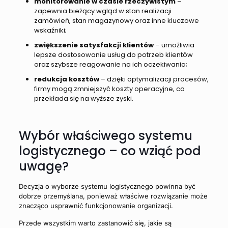
monitorowanie w czasie rzeczywistym
–
zapewnia bieżący wgląd w stan realizacji
zamówień, stan magazynowy oraz inne kluczowe
wskaźniki;
zwiększenie satysfakcji klientów
– umożliwia
lepsze dostosowanie usług do potrzeb klientów
oraz szybsze reagowanie na ich oczekiwania;
redukcja kosztów
– dzięki optymalizacji procesów,
firmy mogą zmniejszyć koszty operacyjne, co
przekłada się na wyższe zyski.
Wybór właściwego systemu
logistycznego – co wziąć pod
uwagę?
Decyzja o wyborze systemu logistycznego powinna być
dobrze przemyślana, ponieważ właściwe rozwiązanie może
znacząco usprawnić funkcjonowanie organizacji.
Przede wszystkim warto zastanowić się, jakie są