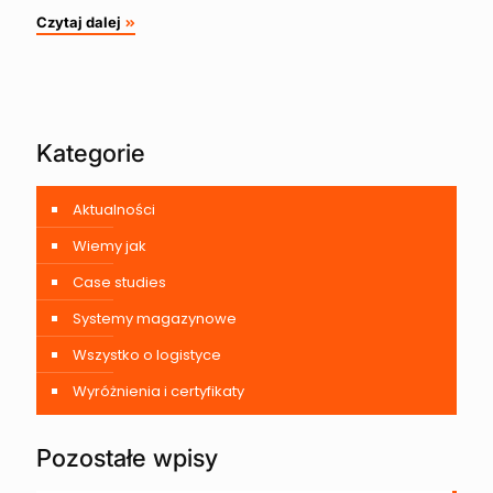
Czytaj dalej
Kategorie
Aktualności
Wiemy jak
Case studies
Systemy magazynowe
Wszystko o logistyce
Wyróżnienia i certyfikaty
Pozostałe wpisy