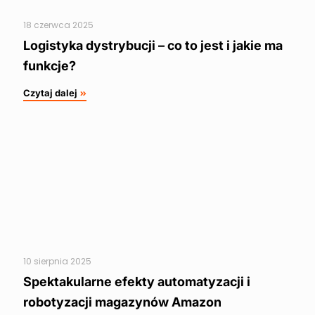
18 czerwca 2025
Logistyka dystrybucji – co to jest i jakie ma
funkcje?
Czytaj dalej
10 sierpnia 2025
Spektakularne efekty automatyzacji i
robotyzacji magazynów Amazon