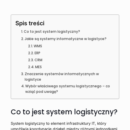
Spis treści
Co to jest system logistyczny?
Jakie są systemy informatyczne w logistyce?
WMS
ERP
CRM
MES
Znaczenie systemów informatycznych w
logistyce
Wybór właściwego systemu logistycznego – co
wziąć pod uwagę?
Co to jest system logistyczny?
System logistyczny to element infrastruktury IT, który
umożliwia koordynację działań między różnymi jednostkami