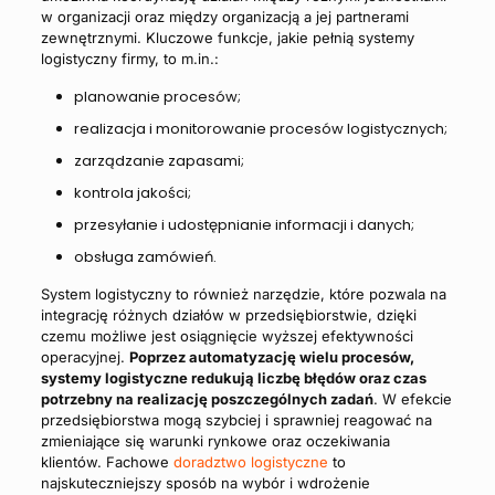
w organizacji oraz między organizacją a jej partnerami
zewnętrznymi. Kluczowe funkcje, jakie pełnią systemy
logistyczny firmy, to m.in.:
planowanie procesów;
realizacja i monitorowanie procesów logistycznych;
zarządzanie zapasami;
kontrola jakości;
przesyłanie i udostępnianie informacji i danych;
obsługa zamówień.
System logistyczny to również narzędzie, które pozwala na
integrację różnych działów w przedsiębiorstwie, dzięki
czemu możliwe jest osiągnięcie wyższej efektywności
operacyjnej.
Poprzez automatyzację wielu procesów,
systemy logistyczne redukują liczbę błędów oraz czas
potrzebny na realizację poszczególnych zadań
. W efekcie
przedsiębiorstwa mogą szybciej i sprawniej reagować na
zmieniające się warunki rynkowe oraz oczekiwania
klientów. Fachowe
doradztwo logistyczne
to
najskuteczniejszy sposób na wybór i wdrożenie