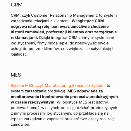
CRM
CRM, czyli Customer Relationship Management, to system
zarządzania relacjami z klientami.
W logistyce CRM
odgrywa istotną rolę, ponieważ umożliwia śledzenie
historii zamówień, preferencji klientów oraz zarządzanie
reklamacjami.
Dzięki integracji CRM z innymi systemami
logistycznymi, firmy mogą lepiej dostosowywać swoje
usługi do potrzeb klientów, co zwiększa ich satysfakcję i
lojalność.
MES
System MES, czyli Manufacturing Execution System
, to
system zarządzania produkcją.
MES odpowiada za
monitorowanie i kontrolowanie procesów produkcyjnych
w czasie rzeczywistym
. W logistyce MES jest istotny,
ponieważ umożliwia synchronizację działań produkcyjnych
z innymi procesami logistycznymi, co przekłada się na
lepsze zarządzanie zapasami oraz krótsze czasy realizacji
zamówień.