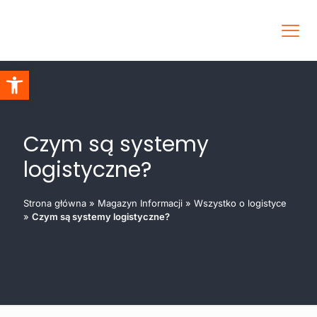
Otwórz pasek narzędzi
Czym są systemy
logistyczne?
Strona główna
»
Magazyn Informacji
»
Wszystko o logistyce
»
Czym są systemy logistyczne?