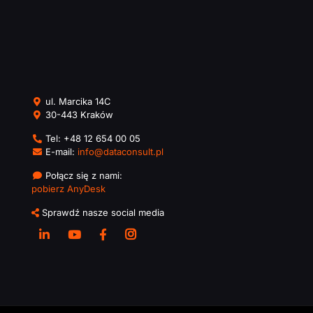
ul. Marcika 14C
30-443 Kraków
Tel:
+48 12 654 00 05
E-mail:
info@dataconsult.pl
Połącz się z nami:
pobierz AnyDesk
Sprawdź nasze social media