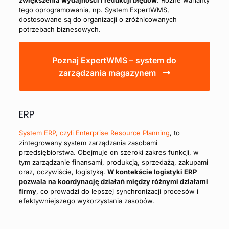
zwiększenia wydajności i redukcji błędów
. Różne warianty
tego oprogramowania, np. System ExpertWMS,
dostosowane są do organizacji o zróżnicowanych
potrzebach biznesowych.
Poznaj ExpertWMS – system do
zarządzania magazynem
ERP
System ERP, czyli Enterprise Resource Planning
, to
zintegrowany system zarządzania zasobami
przedsiębiorstwa. Obejmuje on szeroki zakres funkcji, w
tym zarządzanie finansami, produkcją, sprzedażą, zakupami
oraz, oczywiście, logistyką.
W kontekście logistyki ERP
pozwala na koordynację działań między różnymi działami
firmy
, co prowadzi do lepszej synchronizacji procesów i
efektywniejszego wykorzystania zasobów.