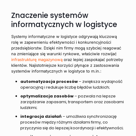
Znaczenie systemów
informatycznych w logistyce
Systemy informatyczne w logistyce odgrywają kluczową
rolę w zapewnieniu efektywności i konkurencyjności
przedsiębiorstw. Dzięki nim firmy mogą szybciej reagować
na zmieniające się warunki rynkowe, właściwie rozwijać
infrastrukturę magazynową
oraz lepiej zaspokajać potrzeby
klientów. Najistotniejsze korzyści płynące z zastosowania
systemów informatycznych w logistyce to m.in.:
automatyzacja procesów
– zwiększa wydajność
operacyjną i redukuje liczbę błędów ludzkich;
optymalizacja zasobów
– pozwala na lepsze
zarządzanie zapasami, transportem oraz zasobami
ludzkimi;
integracja działań
– umożliwia synchronizację
procesów między różnymi działami firmy, co
przyczynia się do lepszej koordynacji i efektywności;