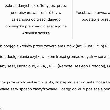
zakres danych określony jest przez
przepisy prawa i jest różny w
Podstawa prawna: art
zależności od treści danego
podstawie przep
obowiązku prawnego ciążącego na
Administratorze
 podjęcia kroków przed zawarciem umów (art. 6 ust 1 lit. b) R
sie udostępniania użytkownikom treści gromadzonych w serwis
 AnyDesk, Nextcloud, JIRA, , RDP (Remote Desktop Protocol), 
racja ze środowiskiem klienta, dostęp do sieci klienta może 
yłane są w sposób zaszyfrowany. Dostęp do VPN posiadają ty
j
ia