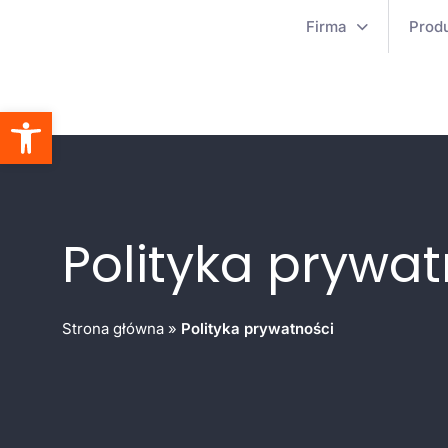
Firma
Prod
Otwórz pasek narzędzi
Polityka prywat
Strona główna
»
Polityka prywatności