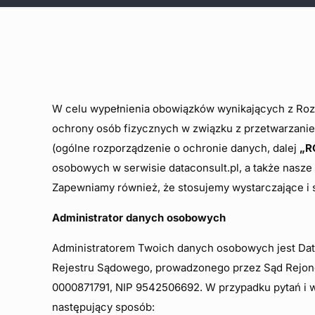
W celu wypełnienia obowiązków wynikających z Rozpo
ochrony osób fizycznych w związku z przetwarzani
(ogólne rozporządzenie o ochronie danych, dalej
„R
osobowych w serwisie dataconsult.pl, a także nas
Zapewniamy również, że stosujemy wystarczające i 
Administrator danych osobowych
Administratorem Twoich danych osobowych jest DataC
Rejestru Sądowego, prowadzonego przez Sąd Rejo
0000871791, NIP 9542506692. W przypadku pytań i w
następujący sposób: