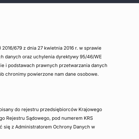
2016/679 z dnia 27 kwietnia 2016 r. w sprawie
ch danych oraz uchylenia dyrektywy 95/46/WE
sie i podstawach prawnych przetwarzania danych
osób chronimy powierzone nam dane osobowe.
wpisany do rejestru przedsiębiorców Krajowego
ego Rejestru Sądowego, pod numerem KRS
ać się z Administratorem Ochrony Danych w