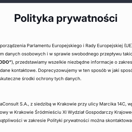
Polityka prywatności
rządzenia Parlamentu Europejskiego i Rady Europejskiej (UE) 
em danych osobowych i w sprawie swobodnego przepływu taki
ODO”
), przedstawiamy wszelkie niezbędne informacje o zakre
ze dane kontaktowe. Doprecyzowujemy w ten sposób w jaki sp
skuteczne środki ochrony tych danych.
onsult S.A., z siedzibą w Krakowie przy ulicy Marcika 14C, 
nowy w Krakowie Śródmieściu XI Wydział Gospodarczy Krajow
ątpliwości w zakresie Polityki prywatności można skontaktow