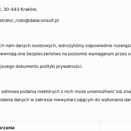
4C, 30-443 Kraków;
strator_rodo@dataconsult.pl
h nam danych osobowych, wdrożyliśmy odpowiednie rozwiązan
apewniają one bezpieczeństwo na poziomie wymaganym przez 
ejszego dokumentu polityki prywatności.
odmowa podania niektórych z nich może uniemożliwić lub znacz
odania danych w zakresie niewystarczającym do wykonania dan
arzania