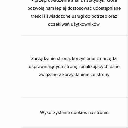
• przeprowadzenie analiz i statystyk, które
pozwolą nam lepiej dostosować udostępniane
treści i świadczone usługi do potrzeb oraz
oczekiwań użytkowników.
Zarządzanie stroną, korzystanie z narzędzi
usprawniających stronę i analizujących dane
związane z korzystaniem ze strony
Wykorzystanie cookies na stronie