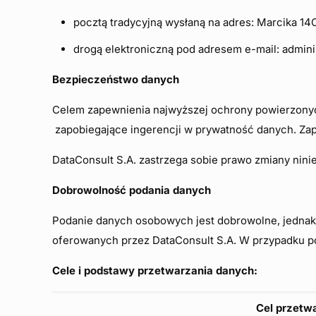
pocztą tradycyjną wysłaną na adres: Marcika 1
drogą elektroniczną pod adresem e-mail: admini
Bezpieczeństwo danych
Celem zapewnienia najwyższej ochrony powierzonyc
zapobiegające ingerencji w prywatność danych. Z
DataConsult S.A. zastrzega sobie prawo zmiany nini
Dobrowolność podania danych
Podanie danych osobowych jest dobrowolne, jednak 
oferowanych przez DataConsult S.A. W przypadku p
Cele i podstawy przetwarzania danych:
Cel przetw