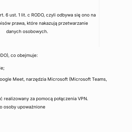
. 6 ust. 1 lit. c RODO, czyli odbywa się ono na
isów prawa, które nakazują przetwarzanie
danych osobowych.
ODO), co obejmuje:
ie;
Google Meet, narzędzia Microsoft (Microsoft Teams,
być realizowany za pomocą połączenia VPN.
lko osoby upoważnione