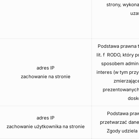
strony, wykon
uza
Podstawa prawna ta
lit. f RODO, który
sposobem adminis
adres IP
interes (w tym przy
zachowanie na stronie
zmierzające
prezentowanych 
dosko
Podstawa prawn
adres IP
przetwarzać dane
zachowanie użytkownika na stronie
Zgody udziela 