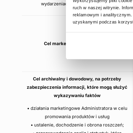
Wykorzystujemy pliki cookie 
wydarzeniach, które organizujemy
ruch w naszej witrynie. Inf
reklamowym i analitycznym. 
uzyskanymi podczas korzysta
Cel marketingowy
(newsletter)
Cel archiwalny i dowodowy, na potrzeby
zabezpieczenia informacji, które mogą służyć
wykazywaniu faktów
• działania marketingowe Administratora w celu
promowania produktów i usług
• ustalenie, dochodzenie i obrona roszczeń;