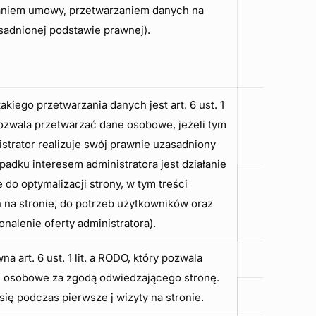
aniem umowy, przetwarzaniem danych na
sadnionej podstawie prawnej).
kiego przetwarzania danych jest art. 6 ust. 1
 pozwala przetwarzać dane osobowe, jeżeli tym
trator realizuje swój prawnie uzasadniony
padku interesem administratora jest działanie
 do optymalizacji strony, w tym treści
na stronie, do potrzeb użytkowników oraz
nalenie oferty administratora).
a art. 6 ust. 1 lit. a RODO, który pozwala
 osobowe za zgodą odwiedzającego stronę.
się podczas pierwsze j wizyty na stronie.