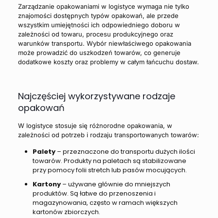
Zarządzanie opakowaniami w logistyce wymaga nie tylko
znajomości dostępnych typów opakowań, ale przede
wszystkim umiejętności ich odpowiedniego doboru w
zależności od towaru, procesu produkcyjnego oraz
warunków transportu. Wybór niewłaściwego opakowania
może prowadzić do uszkodzeń towarów, co generuje
dodatkowe koszty oraz problemy w całym łańcuchu dostaw.
Najczęściej wykorzystywane rodzaje
opakowań
W logistyce stosuje się różnorodne opakowania, w
zależności od potrzeb i rodzaju transportowanych towarów:
Palety
– przeznaczone do transportu dużych ilości
towarów. Produkty na paletach są stabilizowane
przy pomocy folii stretch lub pasów mocujących.
Kartony
– używane głównie do mniejszych
produktów. Są łatwe do przenoszenia i
magazynowania, często w ramach większych
kartonów zbiorczych.