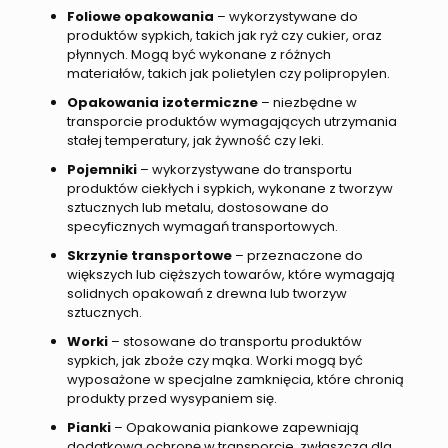
Foliowe opakowania
– wykorzystywane do
produktów sypkich, takich jak ryż czy cukier, oraz
płynnych. Mogą być wykonane z różnych
materiałów, takich jak polietylen czy polipropylen.
Opakowania izotermiczne
– niezbędne w
transporcie produktów wymagających utrzymania
stałej temperatury, jak żywność czy leki.
Pojemniki
– wykorzystywane do transportu
produktów ciekłych i sypkich, wykonane z tworzyw
sztucznych lub metalu, dostosowane do
specyficznych wymagań transportowych.
Skrzynie transportowe
– przeznaczone do
większych lub cięższych towarów, które wymagają
solidnych opakowań z drewna lub tworzyw
sztucznych.
Worki
– stosowane do transportu produktów
sypkich, jak zboże czy mąka. Worki mogą być
wyposażone w specjalne zamknięcia, które chronią
produkty przed wysypaniem się.
Pianki
– Opakowania piankowe zapewniają
dodatkową ochronę w transporcie, zwłaszcza dla