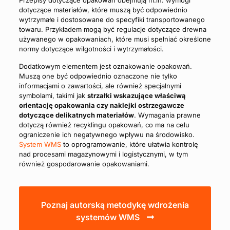
dotyczące materiałów, które muszą być odpowiednio
wytrzymałe i dostosowane do specyfiki transportowanego
towaru. Przykładem mogą być regulacje dotyczące drewna
używanego w opakowaniach, które musi spełniać określone
normy dotyczące wilgotności i wytrzymałości.
Dodatkowym elementem jest oznakowanie opakowań.
Muszą one być odpowiednio oznaczone nie tylko
informacjami o zawartości, ale również specjalnymi
symbolami, takimi jak
strzałki wskazujące właściwą
orientację opakowania czy naklejki ostrzegawcze
dotyczące delikatnych materiałów
. Wymagania prawne
dotyczą również recyklingu opakowań, co ma na celu
ograniczenie ich negatywnego wpływu na środowisko​.
System WMS
to oprogramowanie, które ułatwia kontrolę
nad procesami magazynowymi i logistycznymi, w tym
również gospodarowanie opakowaniami.
Poznaj autorską metodykę wdrożenia
systemów WMS