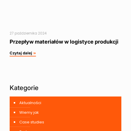
27 października 2024
Przepływ materiałów w logistyce produkcji
Czytaj dalej
Kategorie
Aktualności
Wiemy jak
Case studies