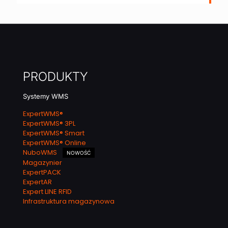
PRODUKTY
Systemy WMS
ExpertWMS®
ExpertWMS® 3PL
ExpertWMS® Smart
ExpertWMS® Online
NuboWMS
NOWOŚĆ
Magazynier
ExpertPACK
ExpertAR
Expert LINE RFID
Infrastruktura magazynowa