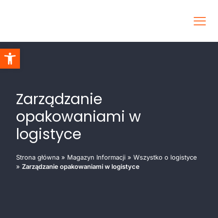
Otwórz pasek narzędzi
Zarządzanie
opakowaniami w
logistyce
Strona główna
»
Magazyn Informacji
»
Wszystko o logistyce
»
Zarządzanie opakowaniami w logistyce