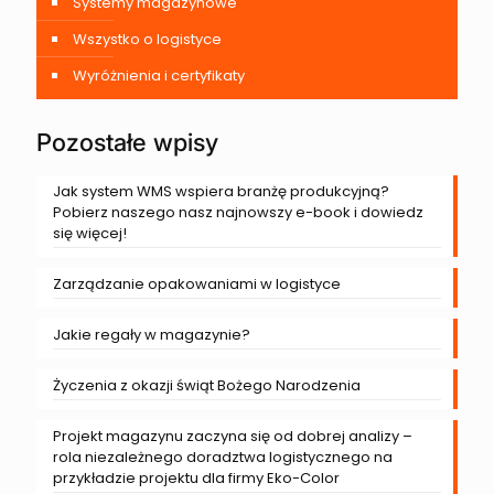
Systemy magazynowe
Wszystko o logistyce
Wyróżnienia i certyfikaty
Pozostałe wpisy
Jak system WMS wspiera branżę produkcyjną?
Pobierz naszego nasz najnowszy e-book i dowiedz
się więcej!
Zarządzanie opakowaniami w logistyce
Jakie regały w magazynie?
Życzenia z okazji świąt Bożego Narodzenia
Projekt magazynu zaczyna się od dobrej analizy –
rola niezależnego doradztwa logistycznego na
przykładzie projektu dla firmy Eko-Color