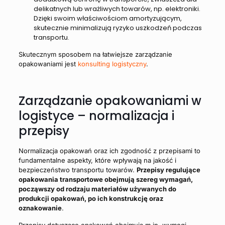
delikatnych lub wrażliwych towarów, np. elektroniki.
Dzięki swoim właściwościom amortyzującym,
skutecznie minimalizują ryzyko uszkodzeń podczas
transportu.
Skutecznym sposobem na łatwiejsze zarządzanie
opakowaniami jest
konsulting logistyczny
.
Zarządzanie opakowaniami w
logistyce – normalizacja i
przepisy
Normalizacja opakowań oraz ich zgodność z przepisami to
fundamentalne aspekty, które wpływają na jakość i
bezpieczeństwo transportu towarów.
Przepisy regulujące
opakowania transportowe obejmują szereg wymagań,
począwszy od rodzaju materiałów używanych do
produkcji opakowań, po ich konstrukcję oraz
oznakowanie
.
Przepisy dotyczące opakowań obejmują m.in. wymogi