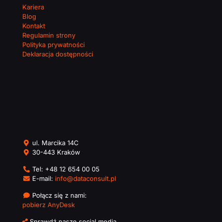
Kariera
Blog
Kontakt
Regulamin strony
Polityka prywatności
Deklaracja dostępności
ul. Marcika 14C
30-443 Kraków
Tel:
+48 12 654 00 05
E-mail:
info@dataconsult.pl
Połącz się z nami:
pobierz AnyDesk
Sprawdź nasze social media