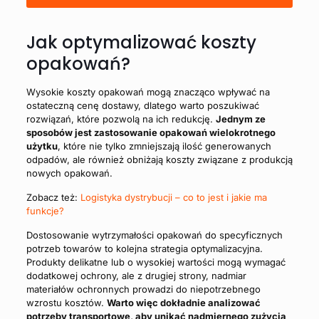
Jak optymalizować koszty
opakowań?
Wysokie koszty opakowań mogą znacząco wpływać na
ostateczną cenę dostawy, dlatego warto poszukiwać
rozwiązań, które pozwolą na ich redukcję.
Jednym ze
sposobów jest zastosowanie opakowań wielokrotnego
użytku
, które nie tylko zmniejszają ilość generowanych
odpadów, ale również obniżają koszty związane z produkcją
nowych opakowań.
Zobacz też:
Logistyka dystrybucji – co to jest i jakie ma
funkcje?
Dostosowanie wytrzymałości opakowań do specyficznych
potrzeb towarów to kolejna strategia optymalizacyjna.
Produkty delikatne lub o wysokiej wartości mogą wymagać
dodatkowej ochrony, ale z drugiej strony, nadmiar
materiałów ochronnych prowadzi do niepotrzebnego
wzrostu kosztów.
Warto więc dokładnie analizować
potrzeby transportowe, aby unikać nadmiernego zużycia