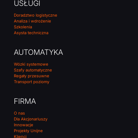
USŁUGI
Doradztwo logistyczne
Analiza i wdrożenie
Szkolenia
Asysta techniczna
AUTOMATYKA
Wózki systemowe
Szafy automatyczne
Regały przesuwne
Transport poziomy
FIRMA
O nas
Dla Akcjonariuszy
Innowacje
Projekty Unijne
Klienci