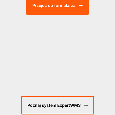
Przejdź do formularza
Poznaj system ExpertWMS