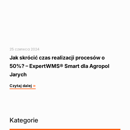
25 czerwca 2024
Jak skrócić czas realizacji procesów o
50%? – ExpertWMS® Smart dla Agropol
Jarych
Czytaj dalej
Kategorie