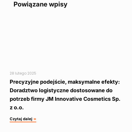
Powiązane wpisy
28 lutego 2025
Precyzyjne podejście, maksymalne efekty:
Doradztwo logistyczne dostosowane do
potrzeb firmy JM Innovative Cosmetics Sp.
z o.o.
Czytaj dalej