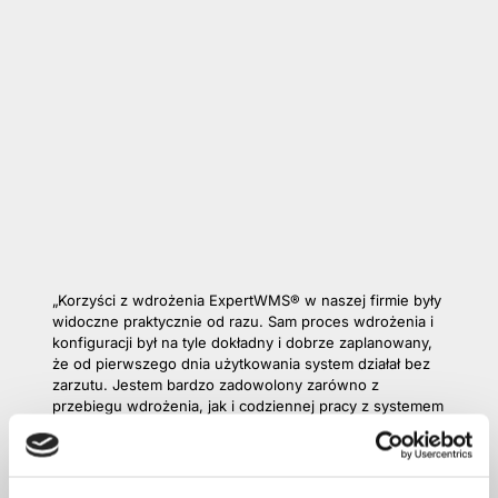
„Korzyści z wdrożenia ExpertWMS® w naszej firmie były
widoczne praktycznie od razu. Sam proces wdrożenia i
konfiguracji był na tyle dokładny i dobrze zaplanowany,
że od pierwszego dnia użytkowania system działał bez
zarzutu. Jestem bardzo zadowolony zarówno z
przebiegu wdrożenia, jak i codziennej pracy z systemem
ExpertWMS®.”
Patryk Nawa, Kierownik magazynu CORA Lighting
Factory