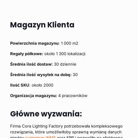
Magazyn Klienta
Powierzchnia magazynu
: 1 000 m2
Regały półkowe:
około 1 300 lokalizacji
Średnia ilość dostaw:
30 dziennie
Średnia ilość wysyłek na dobę:
30
Ilość SKU
: około 2000
Organizacja magazynu:
4 pracowników
Główne wyzwania:
Firma Cora Lighting Factory potrzebowała kompleksowego
rozwiązania, które umożliwiłoby sprawną wymianę danych
między
systemem WMS
oraz ERP i pozwoliło na efektywną