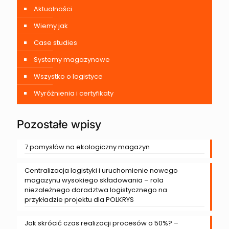
Aktualności
Wiemy jak
Case studies
Systemy magazynowe
Wszystko o logistyce
Wyróżnienia i certyfikaty
Pozostałe wpisy
7 pomysłów na ekologiczny magazyn
Centralizacja logistyki i uruchomienie nowego
magazynu wysokiego składowania – rola
niezależnego doradztwa logistycznego na
przykładzie projektu dla POLKRYS
Jak skrócić czas realizacji procesów o 50%? –