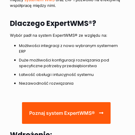
współpracę między nimi.
Dlaczego ExpertWMS®?
Wybór padł na system ExpertWMS® ze względu na:
Możliwości integracji z nowo wybranym systemem
ERP
Duże możliwości konfiguracji rozwiązania pod
specyficzne potrzeby przedsiębiorstwa
Łatwość obsługi i intuicyjność systemu
Niezawodność rozwiązania
Poznaj system ExpertWMS®
Wdrożenie: