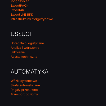
Magazynier
ExpertPACK
ExpertAR
Expert LINE RFID
Infrastruktura magazynowa
USŁUGI
Doradztwo logistyczne
Analiza i wdrożenie
Szkolenia
Asysta techniczna
AUTOMATYKA
Wózki systemowe
Szafy automatyczne
Regały przesuwne
Transport poziomy