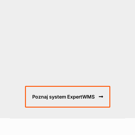
Poznaj system ExpertWMS