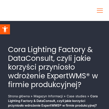
Otwórz pasek narzędzi
Cora Lighting Factory &
DataConsult, czyli jakie
korzyści przyniosło
wdrożenie ExpertWMS® w
firmie produkcyjnej?
Strona główna
»
Magazyn Informacji
»
Case studies
»
Cora
Lighting Factory & DataConsult, czyli jakie korzyści
przyniosło wdrożenie ExpertWMS® w firmie produkcyjnej?