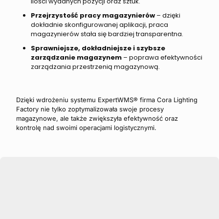
ilości wydanych pozycji oraz sztuk.
Przejrzystość pracy magazynierów
– dzięki
dokładnie skonfigurowanej aplikacji, praca
magazynierów stała się bardziej transparentna.
Sprawniejsze, dokładniejsze i szybsze
zarządzanie magazynem
– poprawa efektywności
zarządzania przestrzenią magazynową.
Dzięki wdrożeniu systemu ExpertWMS® firma Cora Lighting
Factory nie tylko zoptymalizowała swoje procesy
magazynowe, ale także zwiększyła efektywność oraz
kontrolę nad swoimi operacjami logistycznymi.