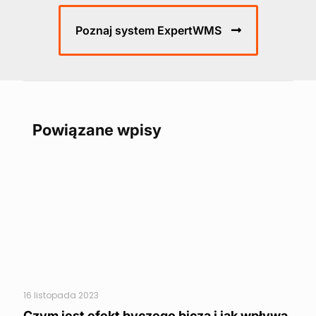
Poznaj system ExpertWMS
Powiązane wpisy
16 listopada 2023
Czym jest efekt byczego bicza i jak wpływa