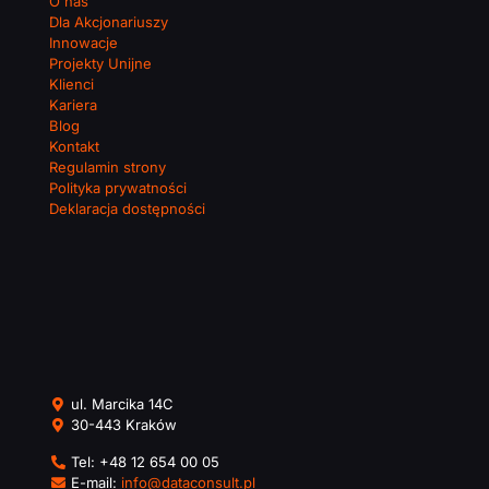
O nas
Dla Akcjonariuszy
Innowacje
Projekty Unijne
Klienci
Kariera
Blog
Kontakt
Regulamin strony
Polityka prywatności
Deklaracja dostępności
ul. Marcika 14C
30-443 Kraków
Tel:
+48 12 654 00 05
E-mail:
info@dataconsult.pl