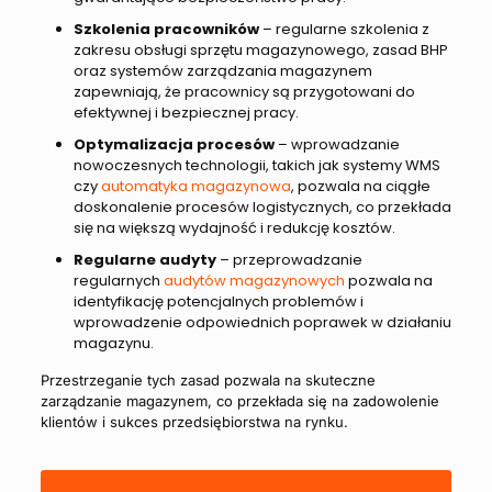
Szkolenia pracowników
– regularne szkolenia z
zakresu obsługi sprzętu magazynowego, zasad BHP
oraz systemów zarządzania magazynem
zapewniają, że pracownicy są przygotowani do
efektywnej i bezpiecznej pracy.
Optymalizacja procesów
– wprowadzanie
nowoczesnych technologii, takich jak systemy WMS
czy
automatyka magazynowa
, pozwala na ciągłe
doskonalenie procesów logistycznych, co przekłada
się na większą wydajność i redukcję kosztów.
Regularne audyty
– przeprowadzanie
regularnych
audytów magazynowych
pozwala na
identyfikację potencjalnych problemów i
wprowadzenie odpowiednich poprawek w działaniu
magazynu.
Przestrzeganie tych zasad pozwala na skuteczne
zarządzanie magazynem, co przekłada się na zadowolenie
klientów i sukces przedsiębiorstwa na rynku.