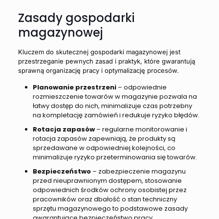
Zasady gospodarki
magazynowej
Kluczem do skutecznej gospodarki magazynowej jest
przestrzeganie pewnych zasad i praktyk, które gwarantują
sprawną organizację pracy i optymalizację procesów.
Planowanie przestrzeni
– odpowiednie
rozmieszczenie towarów w magazynie pozwala na
łatwy dostęp do nich, minimalizuje czas potrzebny
na kompletację zamówień i redukuje ryzyko błędów.
Rotacja zapasów
– regularne monitorowanie i
rotacja zapasów zapewniają, że produkty są
sprzedawane w odpowiedniej kolejności, co
minimalizuje ryzyko przeterminowania się towarów.
Bezpieczeństwo
– zabezpieczenie magazynu
przed nieuprawnionym dostępem, stosowanie
odpowiednich środków ochrony osobistej przez
pracowników oraz dbałość o stan techniczny
sprzętu magazynowego to podstawowe zasady
gwarantujące bezpieczeństwo pracy.