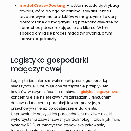
model Cross-Docking
– jest to metoda dystrybucji
towaru, która polega na minimalizowaniu czasu
przechowywania produktów w magazynie. Towary
dostarczane do magazynu są przepakowywane na
samochody dostarczające je do klienta. W ten
sposób omija się proces magazynowania, a tym
samym jego koszty.
Logistyka gospodarki
magazynowej
Logistyka jest nierozerwalnie związana z gospodarką
magazynową. Obejmuje ona zarządzanie przepływem
towarów w całym łańcuchu dostaw.
Logistyka magazynowa
koncentruje się na efektywnym zarządzaniu łańcuchem
dostaw od momentu produkcji towaru przez jego
przechowywanie aż po dostarczenie do klienta.
Usprawnienie wszystkich procesów jest możliwe dzięki
wykorzystaniu zaawansowanych technologii, takich jak m.in.
systemy RFID, automatyczne stanowiska pakowania,
transport poziomy, wózki systemowe czy regały