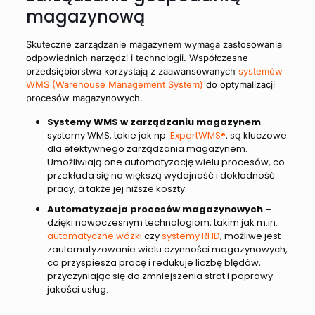
magazynową
Skuteczne zarządzanie magazynem wymaga zastosowania
odpowiednich narzędzi i technologii. Współczesne
przedsiębiorstwa korzystają z zaawansowanych
systemów
WMS (Warehouse Management System)
do optymalizacji
procesów magazynowych.
Systemy WMS w zarządzaniu magazynem
–
systemy WMS, takie jak np.
ExpertWMS®
, są kluczowe
dla efektywnego zarządzania magazynem.
Umożliwiają one automatyzację wielu procesów, co
przekłada się na większą wydajność i dokładność
pracy, a także jej niższe koszty.
Automatyzacja procesów magazynowych
–
dzięki nowoczesnym technologiom, takim jak m.in.
automatyczne wózki
czy
systemy RFID
, możliwe jest
zautomatyzowanie wielu czynności magazynowych,
co przyspiesza pracę i redukuje liczbę błędów,
przyczyniając się do zmniejszenia strat i poprawy
jakości usług.