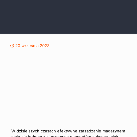
20 września 2023
W dzisiejszych czasach efektywne zarządzanie magazynem
staje się jednym z kluczowych elementów sukcesu wielu