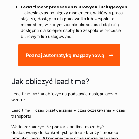
Lead time w procesach biurowych i usługowych
– określa czas pomiędzy momentem, w którym praca
staje się dostępna dla pracownika lub zespołu, a
momentem, w którym zostaje ukończona i staje się
dostępna dla kolejnej osoby lub zespołu w procesie
biurowym lub usługowym.
Poznaj automatykę magazynową
Jak obliczyć lead time?
Lead time można obliczyć na podstawie następującego
wzoru:
Lead time = czas przetwarzania + czas oczekiwania + czas
transportu
Warto zaznaczyć, że pomiar lead time może być
dostosowany do konkretnych potrzeb branży i procesu
produkcyjnego.
Skrócenie tego czasu może znacząco