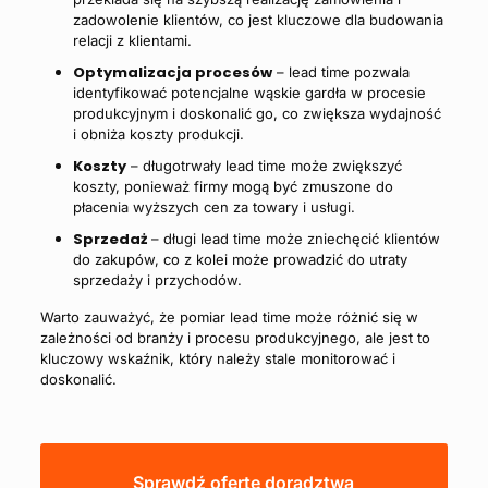
zadowolenie klientów, co jest kluczowe dla budowania
relacji z klientami.
Optymalizacja procesów
– lead time pozwala
identyfikować potencjalne wąskie gardła w procesie
produkcyjnym i doskonalić go, co zwiększa wydajność
i obniża koszty produkcji.
Koszty
– długotrwały lead time może zwiększyć
koszty, ponieważ firmy mogą być zmuszone do
płacenia wyższych cen za towary i usługi.
Sprzedaż
– długi lead time może zniechęcić klientów
do zakupów, co z kolei może prowadzić do utraty
sprzedaży i przychodów.
Warto zauważyć, że pomiar lead time może różnić się w
zależności od branży i procesu produkcyjnego, ale jest to
kluczowy wskaźnik, który należy stale monitorować i
doskonalić.
Sprawdź ofertę doradztwa