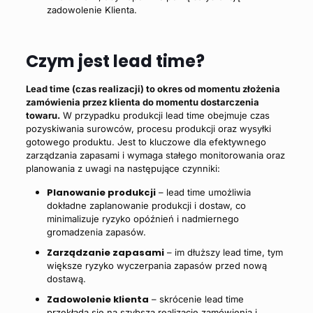
zadowolenie Klienta.
Czym jest lead time?
Lead time (czas realizacji) to okres od momentu złożenia
zamówienia przez klienta do momentu dostarczenia
towaru.
W przypadku produkcji lead time obejmuje czas
pozyskiwania surowców, procesu produkcji oraz wysyłki
gotowego produktu. Jest to kluczowe dla efektywnego
zarządzania zapasami i wymaga stałego monitorowania oraz
planowania z uwagi na następujące czynniki:
Planowanie produkcji
– lead time umożliwia
dokładne zaplanowanie produkcji i dostaw, co
minimalizuje ryzyko opóźnień i nadmiernego
gromadzenia zapasów.
Zarządzanie zapasami
– im dłuższy lead time, tym
większe ryzyko wyczerpania zapasów przed nową
dostawą.
Zadowolenie klienta
– skrócenie lead time
przekłada się na szybszą realizację zamówienia i