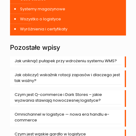
Systemy magazynowe
Wszystko o logistyce
Wyróżnienia i certyfikaty
Pozostałe wpisy
Jak uniknąć pułapek przy wdrożeniu systemu WMS?
Jak obliczyć wskaźnik rotacji zapasów i dlaczego jest
tak ważny?
Czym jest Q-commerce i Dark Stores – jakie
wyzwania stawiają nowoczesnej logistyce?
Omnichannel w logistyce — nowa era handlu e-
commerce
Czym jest wąskie gardło w logistyce