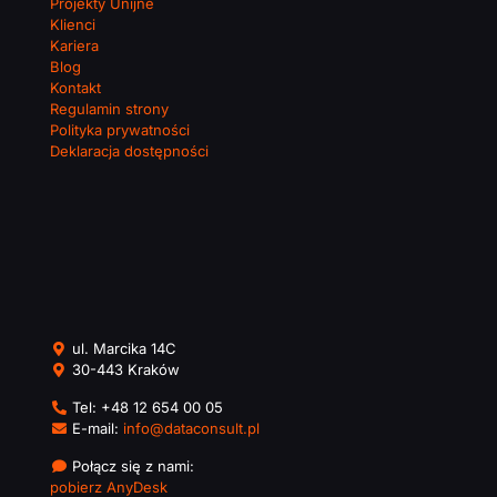
Projekty Unijne
Klienci
Kariera
Blog
Kontakt
Regulamin strony
Polityka prywatności
Deklaracja dostępności
ul. Marcika 14C
30-443 Kraków
Tel:
+48 12 654 00 05
E-mail:
info@dataconsult.pl
Połącz się z nami:
pobierz AnyDesk