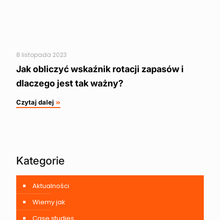
8 listopada 2023
Jak obliczyć wskaźnik rotacji zapasów i
dlaczego jest tak ważny?
Czytaj dalej
Kategorie
Aktualności
Wiemy jak
Case studies