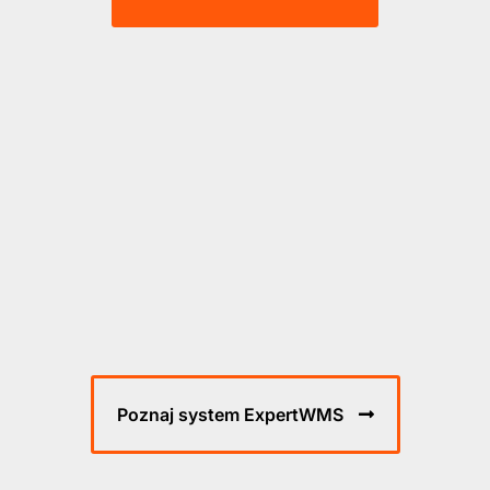
Poznaj system ExpertWMS