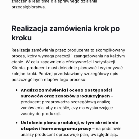
znaczenie lead time dla sprawnego działania
przedsiębiorstwa.
Realizacja zamówienia krok po
kroku
Realizacja zamówienia przez producenta to skomplikowany
proces, który wymaga precyzji i zaangażowania na każdym
etapie. W celu zapewnienia efektywności i satysfakcji
Klienta, producent musi dokładnie planować i wykonywać
kolejne kroki. Poniżej przedstawiamy szczegółowy opis
poszczególnych etapów tego procesu:
Analiza zamówienia i ocena dostępności
surowców oraz zasobów produkcyjnych
–
producent przeprowadza szczegółową analizę
zamówienia, aby określić, czy ma wystarczające
zasoby do produkcji.
Ustalenie planu produkcji, w tym określenie
etapów i harmonogramu pracy
– na podstawie
analizy producent opracowuje plan, uwzględniając