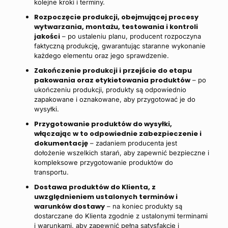
kolejne kroki i terminy.
Rozpoczęcie produkcji, obejmującej procesy
wytwarzania, montażu, testowania i kontroli
jakości
– po ustaleniu planu, producent rozpoczyna
faktyczną produkcję, gwarantując staranne wykonanie
każdego elementu oraz jego sprawdzenie.
Zakończenie produkcji i przejście do etapu
pakowania oraz etykietowania produktów
– po
ukończeniu produkcji, produkty są odpowiednio
zapakowane i oznakowane, aby przygotować je do
wysyłki.
Przygotowanie produktów do wysyłki,
włączając w to odpowiednie zabezpieczenie i
dokumentację
– zadaniem producenta jest
dołożenie wszelkich starań, aby zapewnić bezpieczne i
kompleksowe przygotowanie produktów do
transportu.
Dostawa produktów do Klienta, z
uwzględnieniem ustalonych terminów i
warunków dostawy
– na koniec produkty są
dostarczane do Klienta zgodnie z ustalonymi terminami
i warunkami, aby zapewnić pełną satysfakcję i