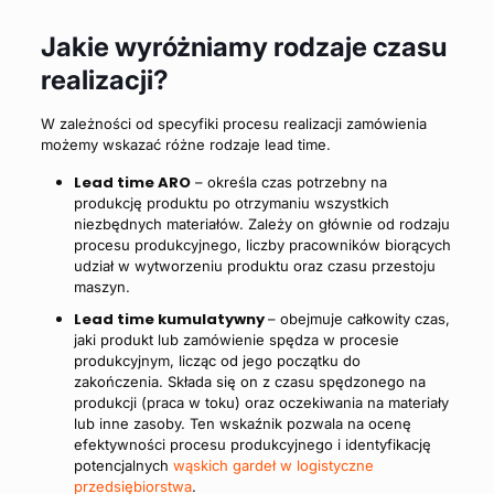
Jakie wyróżniamy rodzaje czasu
realizacji?
W zależności od specyfiki procesu realizacji zamówienia
możemy wskazać różne rodzaje lead time.
Lead time ARO
– określa czas potrzebny na
produkcję produktu po otrzymaniu wszystkich
niezbędnych materiałów. Zależy on głównie od rodzaju
procesu produkcyjnego, liczby pracowników biorących
udział w wytworzeniu produktu oraz czasu przestoju
maszyn.
Lead time kumulatywny
– obejmuje całkowity czas,
jaki produkt lub zamówienie spędza w procesie
produkcyjnym, licząc od jego początku do
zakończenia. Składa się on z czasu spędzonego na
produkcji (praca w toku) oraz oczekiwania na materiały
lub inne zasoby. Ten wskaźnik pozwala na ocenę
efektywności procesu produkcyjnego i identyfikację
potencjalnych
wąskich gardeł w logistyczne
przedsiębiorstwa
.