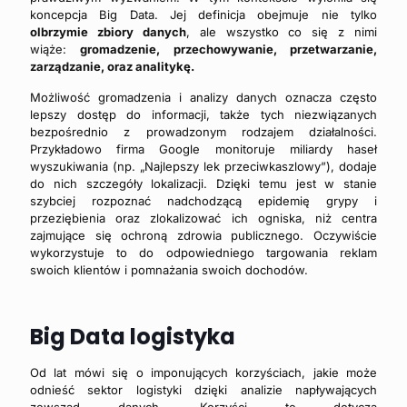
koncepcja Big Data. Jej definicja obejmuje nie tylko
olbrzymie zbiory danych
, ale wszystko co się z nimi
wiąże:
gromadzenie, przechowywanie, przetwarzanie,
zarządzanie, oraz analitykę.
Możliwość gromadzenia i analizy danych oznacza często
lepszy dostęp do informacji, także tych niezwiązanych
bezpośrednio z prowadzonym rodzajem działalności.
Przykładowo firma Google monitoruje miliardy haseł
wyszukiwania (np. „Najlepszy lek przeciwkaszlowy”), dodaje
do nich szczegóły lokalizacji. Dzięki temu jest w stanie
szybciej rozpoznać nadchodzącą epidemię grypy i
przeziębienia oraz zlokalizować ich ogniska, niż centra
zajmujące się ochroną zdrowia publicznego. Oczywiście
wykorzystuje to do odpowiedniego targowania reklam
swoich klientów i pomnażania swoich dochodów.
Big Data logistyka
Od lat mówi się o imponujących korzyściach, jakie może
odnieść sektor logistyki dzięki analizie napływających