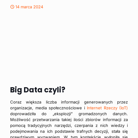
14 marca 2024
Big Data czyli?
Coraz większa liczba informacji generowanych przez
organizacje, media społecznościowe i
Internet Rzeczy (IoT)
doprowadziła do „eksplozji” gromadzonych danych.
Możliwość przetwarzania takiej ilości zbiorów informacji za
pomocą tradycyjnych narzędzi, czerpania z nich wiedzy i
podejmowania na ich podstawie trafnych decyzji, stała się
prawdziwym wyzwaniem. W tym kontekście wyłoniła się