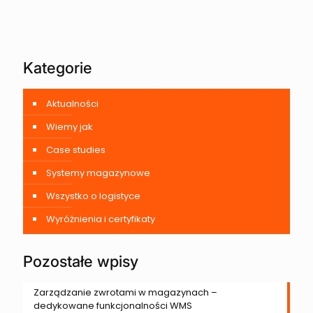
Kategorie
Aktualności
Wiemy jak
Case studies
Systemy magazynowe
Wszystko o logistyce
Wyróżnienia i certyfikaty
Pozostałe wpisy
Zarządzanie zwrotami w magazynach –
dedykowane funkcjonalności WMS