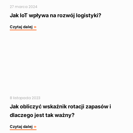
27 marca 2024
Jak IoT wpływa na rozwój logistyki?
Czytaj dalej
8 listopada 2023
Jak obliczyć wskaźnik rotacji zapasów i
dlaczego jest tak ważny?
Czytaj dalej