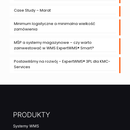
Case Study – Marat
Minimum logistyczne a minimalna wielkość
zamówienia
MŚP a systemy magazynowe – czy warto
zainwestować w WMS ExpertWMS® Smart?
Postawiliśmy na rozwój – ExpertWMS® 3PL dla KMC-
Services
PRODUKTY
Systemy WMS