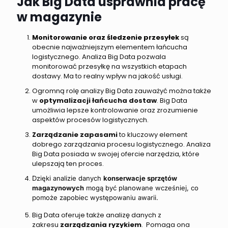
Jak Big Data usprawnia pracę
w magazynie
Monitorowanie oraz śledzenie przesyłek
są
obecnie najważniejszym elementem łańcucha
logistycznego. Analiza Big Data pozwala
monitorować przesyłkę na wszystkich etapach
dostawy. Ma to realny wpływ na jakość usługi.
Ogromną rolę analizy Big Data zauważyć można także
w
optymalizacji łańcucha dostaw
. Big Data
umożliwia lepsze kontrolowanie oraz zrozumienie
aspektów procesów logistycznych.
Zarządzanie zapasami
to kluczowy element
dobrego zarządzania procesu logistycznego. Analiza
Big Data posiada w swojej ofercie narzędzia, które
ulepszają ten proces.
Dzięki analizie danych
konserwacje sprzętów
magazynowych
mogą być planowane wcześniej, co
pomoże zapobiec występowaniu awarii.
Big Data oferuje także analizę danych z
zakresu
zarządzania ryzykiem
. Pomaga ona