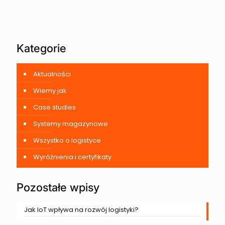
Kategorie
Aktualności
Wiemy jak
Case studies
Systemy magazynowe
Wszystko o logistyce
Wyróżnienia i certyfikaty
Pozostałe wpisy
Jak IoT wpływa na rozwój logistyki?