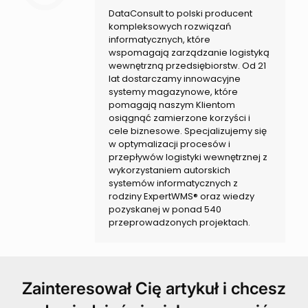
DataConsult to polski producent
kompleksowych rozwiązań
informatycznych, które
wspomagają zarządzanie logistyką
wewnętrzną przedsiębiorstw. Od 21
lat dostarczamy innowacyjne
systemy magazynowe, które
pomagają naszym Klientom
osiągnąć zamierzone korzyści i
cele biznesowe. Specjalizujemy się
w optymalizacji procesów i
przepływów logistyki wewnętrznej z
wykorzystaniem autorskich
systemów informatycznych z
rodziny ExpertWMS® oraz wiedzy
pozyskanej w ponad 540
przeprowadzonych projektach.
Zainteresował Cię artykuł i chcesz