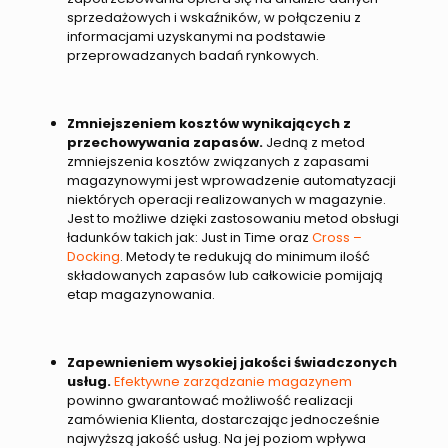
sprzedażowych i wskaźników, w połączeniu z
informacjami uzyskanymi na podstawie
przeprowadzanych badań rynkowych.
Zmniejszeniem kosztów wynikających z
przechowywania zapasów.
Jedną z metod
zmniejszenia kosztów związanych z zapasami
magazynowymi jest wprowadzenie automatyzacji
niektórych operacji realizowanych w magazynie.
Jest to możliwe dzięki zastosowaniu metod obsługi
ładunków takich jak: Just in Time oraz
Cross –
Docking
. Metody te redukują do minimum ilość
składowanych zapasów lub całkowicie pomijają
etap magazynowania.
Zapewnieniem wysokiej jakości świadczonych
usług.
Efektywne zarządzanie magazynem
powinno gwarantować możliwość realizacji
zamówienia Klienta, dostarczając jednocześnie
najwyższą jakość usług. Na jej poziom wpływa