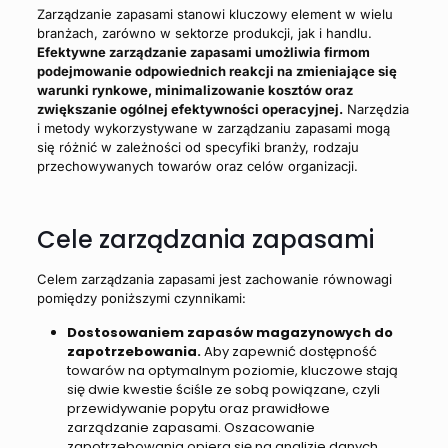
Zarządzanie zapasami stanowi kluczowy element w wielu
branżach, zarówno w sektorze produkcji, jak i handlu.
Efektywne zarządzanie zapasami umożliwia firmom
podejmowanie odpowiednich reakcji na zmieniające się
warunki rynkowe, minimalizowanie kosztów oraz
zwiększanie ogólnej efektywności operacyjnej.
Narzędzia
i metody wykorzystywane w zarządzaniu zapasami mogą
się różnić w zależności od specyfiki branży, rodzaju
przechowywanych towarów oraz celów organizacji.
Cele zarządzania zapasami
Celem zarządzania zapasami jest zachowanie równowagi
pomiędzy poniższymi czynnikami:
Dostosowaniem zapasów magazynowych do
zapotrzebowania.
Aby zapewnić dostępność
towarów na optymalnym poziomie, kluczowe stają
się dwie kwestie ściśle ze sobą powiązane, czyli
przewidywanie popytu oraz prawidłowe
zarządzanie zapasami. Oszacowanie
zapotrzebowania opiera się na analizie danych