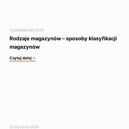
3 października 2023
Rodzaje magazynów – sposoby klasyfikacji
magazynów
Czytaj dalej
22 stycznia 2024