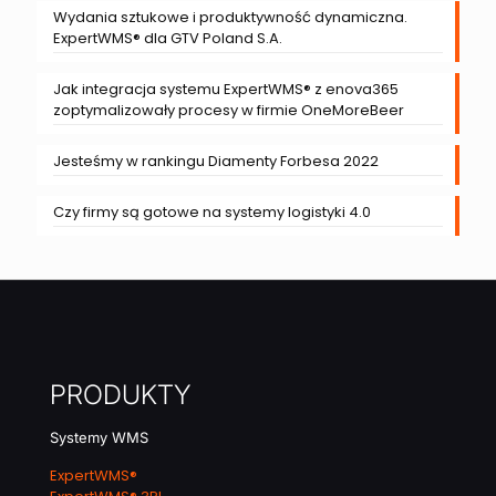
Wydania sztukowe i produktywność dynamiczna.
ExpertWMS® dla GTV Poland S.A.
Jak integracja systemu ExpertWMS® z enova365
zoptymalizowały procesy w firmie OneMoreBeer
Jesteśmy w rankingu Diamenty Forbesa 2022
Czy firmy są gotowe na systemy logistyki 4.0
PRODUKTY
Systemy WMS
ExpertWMS®