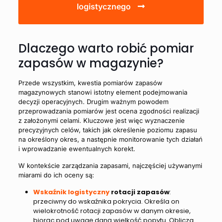
logistycznego
Dlaczego warto robić pomiar
zapasów w magazynie?
Przede wszystkim, kwestia pomiarów zapasów
magazynowych stanowi istotny element podejmowania
decyzji operacyjnych. Drugim ważnym powodem
przeprowadzania pomiarów jest ocena zgodności realizacji
z założonymi celami. Kluczowe jest więc wyznaczenie
precyzyjnych celów, takich jak określenie poziomu zapasu
na określony okres, a następnie monitorowanie tych działań
i wprowadzanie ewentualnych korekt.
W kontekście zarządzania zapasami, najczęściej używanymi
miarami do ich oceny są:
Wskaźnik logistyczny
rotacji zapasów
:
przeciwny do wskaźnika pokrycia. Określa on
wielokrotność rotacji zapasów w danym okresie,
biorąc pod uwagę daną wielkość popytu. Oblicza