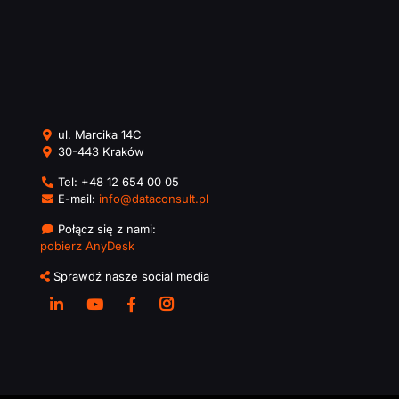
ul. Marcika 14C
30-443 Kraków
Tel:
+48 12 654 00 05
E-mail:
info@dataconsult.pl
Połącz się z nami:
pobierz AnyDesk
Sprawdź nasze social media