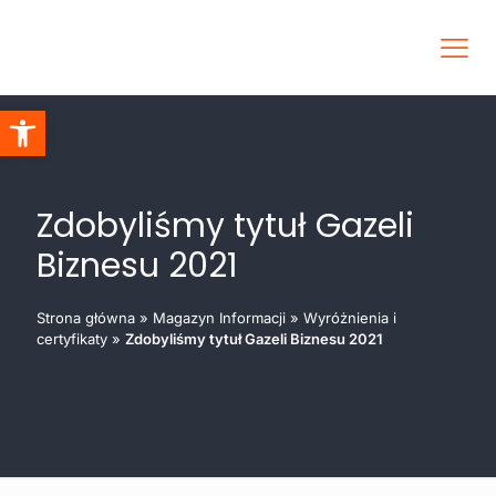
Otwórz pasek narzędzi
Zdobyliśmy tytuł Gazeli
Biznesu 2021
Strona główna
»
Magazyn Informacji
»
Wyróżnienia i
certyfikaty
»
Zdobyliśmy tytuł Gazeli Biznesu 2021