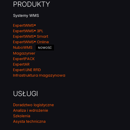
PRODUKTY
Systemy WMS
ExpertWMS®
ExpertWMS® 3PL
ExpertWMS® Smart
ExpertWMS® Online
NuboWMS
NOWOŚĆ
Magazynier
ExpertPACK
ExpertAR
Expert LINE RFID
Infrastruktura magazynowa
USŁUGI
Doradztwo logistyczne
Analiza i wdrożenie
Szkolenia
Asysta techniczna