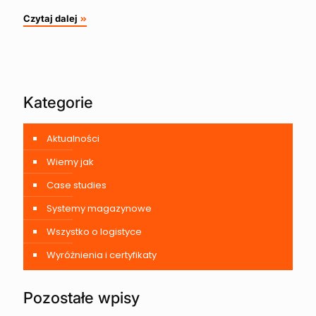
Czytaj dalej
Kategorie
Aktualności
Wiemy jak
Case studies
Systemy magazynowe
Wszystko o logistyce
Wyróżnienia i certyfikaty
Pozostałe wpisy