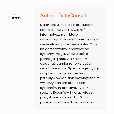
Autor - DataConsult
DataConsult to polski producent
kompleksowych rozwiązań
informatycznych, które
wspomagają zarządzanie logistyką
wewnętrzną przedsiębiorstw. Od 21
lat dostarczamy innowacyjne
systemy magazynowe, które
pomagają naszym Klientom
osiągnąć zamierzone korzyści i
cele biznesowe. Specjalizujemy się
w optymalizacji procesów i
przepływów logistyki wewnętrznej z
wykorzystaniem autorskich
systemów informatycznych z
rodziny ExpertWMS® oraz wiedzy
pozyskanej w ponad 540
przeprowadzonych projektach.