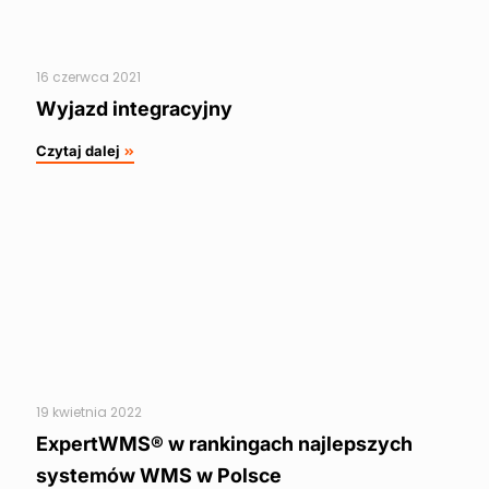
16 czerwca 2021
Wyjazd integracyjny
Czytaj dalej
19 kwietnia 2022
ExpertWMS® w rankingach najlepszych
systemów WMS w Polsce