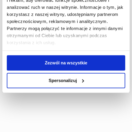
analizować ruch w naszej witrynie. Informacje o tym, jak
korzystasz z naszej witryny, udostępniamy partnerom
społecznościowym, reklamowym i analitycznym.
Partnerzy mogą połączyć te informacje z innymi danymi
otrzymanymi od Ciebie lub uzyskanymi podczas
korzystania z ich usług.
15 listopada 2022
DataConsult nominowana do rankingu
Zezwól na wszystkie
Gazele Biznesu 2022
Spersonalizuj
Czytaj dalej