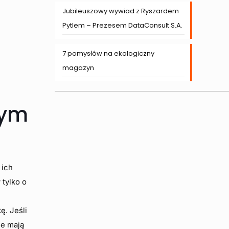
Jubileuszowy wywiad z Ryszardem
Pytlem – Prezesem DataConsult S.A.
7 pomysłów na ekologiczny
magazyn
zym
 ich
 tylko o
ę. Jeśli
ie mają