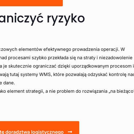
aniczyć ryzyko
kluczowych elementów efektywnego prowadzenia operacji. W
d procesami szybko przekłada się na straty i niezadowolenie 
a je skutecznie ograniczać dzięki uporządkowanym procesom 
ywają tutaj systemy WMS, które pozwalają odzyskać kontrolę na
e dane.
jako element strategii, a nie problem do rozwiązania „na bieżąco
tę doradztwa logistycznego