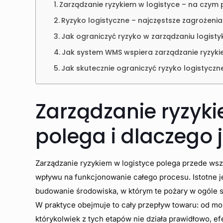
Zarządzanie ryzykiem w logistyce – na czym 
Ryzyko logistyczne – najczęstsze zagrożenia
Jak ograniczyć ryzyko w zarządzaniu logisty
Jak system WMS wspiera zarządzanie ryzyki
Jak skutecznie ograniczyć ryzyko logistyczn
Zarządzanie ryzyk
polega i dlaczego 
Zarządzanie ryzykiem w logistyce polega przede wsz
wpływu na funkcjonowanie całego procesu. Istotne je
budowanie środowiska, w którym te pożary w ogóle si
W praktyce obejmuje to cały przepływ towaru: od mom
którykolwiek z tych etapów nie działa prawidłowo, efe