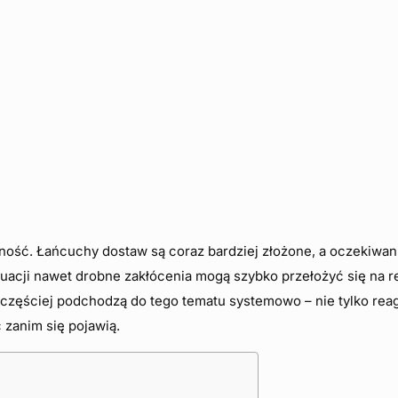
zność. Łańcuchy dostaw są coraz bardziej złożone, a oczekiwan
ytuacji nawet drobne zakłócenia mogą szybko przełożyć się na r
 częściej podchodzą do tego tematu systemowo – nie tylko rea
 zanim się pojawią.