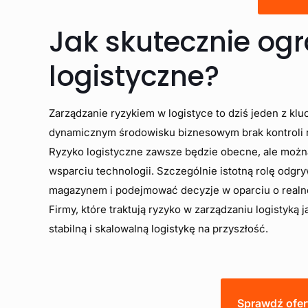
Jak skutecznie ogr
logistyczne?
Zarządzanie ryzykiem w logistyce to dziś jeden z 
dynamicznym środowisku biznesowym brak kontroli na
Ryzyko logistyczne zawsze będzie obecne, ale możn
wsparciu technologii. Szczególnie istotną rolę odgr
magazynem i podejmować decyzje w oparciu o realn
Firmy, które traktują ryzyko w zarządzaniu logistyką 
stabilną i skalowalną logistykę na przyszłość.
Sprawdź ofer