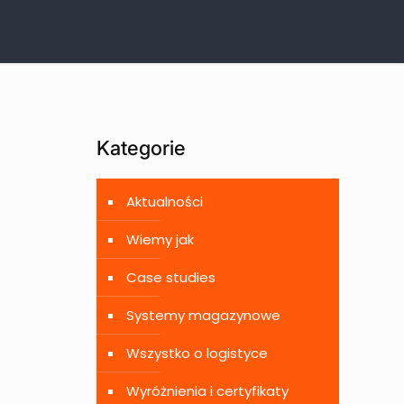
Kategorie
Aktualności
Wiemy jak
Case studies
Systemy magazynowe
Wszystko o logistyce
Wyróżnienia i certyfikaty