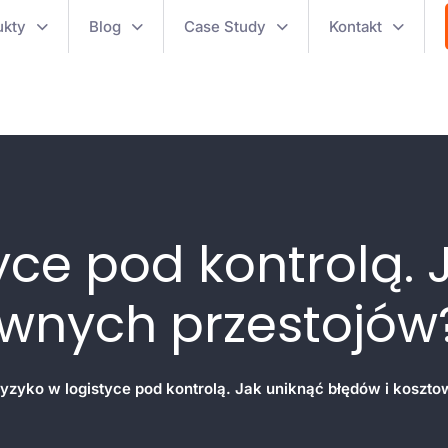
ukty
Blog
Case Study
Kontakt
yce pod kontrolą. 
ownych przestojów
yzyko w logistyce pod kontrolą. Jak uniknąć błędów i koszt