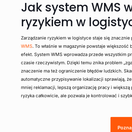
Jak system WMS w
ryzykiem w logisty
Zarządzanie ryzykiem w logistyce staje się znacznie
WMS
. To właśnie w magazynie powstaje większość 
efekt. System WMS wprowadza przede wszystkim prze
czasie rzeczywistym. Dzięki temu znika problem „zgad
znaczenie ma też ograniczenie błędów ludzkich. Sk
automatyczne przypisywanie lokalizacji sprawiają, ż
mniej reklamacji, lepszą organizację pracy i więks
ryzyka całkowicie, ale pozwala je kontrolować i szy
Pozna