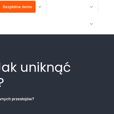
Bezpłatne demo
Jak uniknąć
?
ownych przestojów?