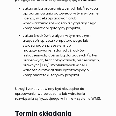
zakup usług programistycznych lub/i zakupu
oprogramowania gotowego, w tym w formie
licencji, w celu opracowania lub
wprowadzenia rozwiązania cyfryzacyjnego –
komponent obligatoryjny projektu,
zakup środków trwałych, w tym maszyn i
urządzeń, sprzętu komputerowego lub
związanego z przesyłem lub
magazynowaniem danych, środków
niskocennych, lub/i usług doradczych (w tym
branżowych, technologicznych, biznesowych,
prawnych) lub/i szkoleniowych w celu
wdrożenia rozwiązania cyfryzacyjnego –
komponent fakultatywny projektu.
Usługi i zakupy powinny być niezbędne do
opracowania, wprowadzenia lub wdrożenia
rozwiązania cyfryzacyjnego w firmie - systemu WMS.
Termin składania