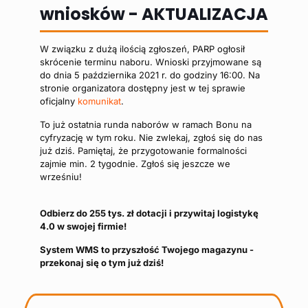
wniosków - AKTUALIZACJA
W związku z dużą ilością zgłoszeń, PARP ogłosił
skrócenie terminu naboru. Wnioski przyjmowane są
do dnia 5 października 2021 r. do godziny 16:00. Na
stronie organizatora dostępny jest w tej sprawie
oficjalny
komunikat
.
To już ostatnia runda naborów w ramach Bonu na
cyfryzację w tym roku. Nie zwlekaj, zgłoś się do nas
już dziś. Pamiętaj, że przygotowanie formalności
zajmie min. 2 tygodnie. Zgłoś się jeszcze we
wrześniu!
Odbierz do 255 tys. zł dotacji i przywitaj logistykę
4.0 w swojej firmie!
System WMS to przyszłość Twojego magazynu -
przekonaj się o tym już dziś!