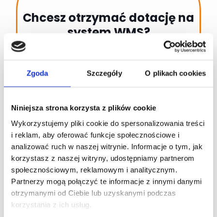
Chcesz otrzymać dotację na
system WMS?
Skontaktuj się z nami!
Pomożemy Ci uzyskać Bon na cyfryzację.
Zgoda
Szczegóły
O plikach cookies
Niniejsza strona korzysta z plików cookie
Wykorzystujemy pliki cookie do spersonalizowania treści
i reklam, aby oferować funkcje społecznościowe i
analizować ruch w naszej witrynie. Informacje o tym, jak
korzystasz z naszej witryny, udostępniamy partnerom
społecznościowym, reklamowym i analitycznym.
Partnerzy mogą połączyć te informacje z innymi danymi
otrzymanymi od Ciebie lub uzyskanymi podczas
korzystania z ich usług.