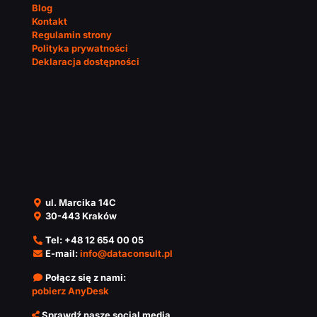
Blog
Kontakt
Regulamin strony
Polityka prywatności
Deklaracja dostępności
ul. Marcika 14C
30-443 Kraków
Tel:
+48 12 654 00 05
E-mail:
info@dataconsult.pl
Połącz się z nami:
pobierz AnyDesk
Sprawdź nasze social media