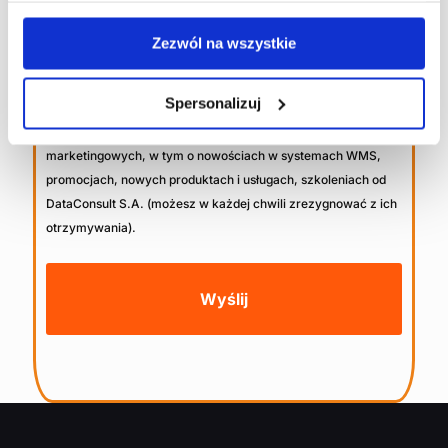
Wyrażam zgodę na przetwarzanie przez
Administratora tej strony moich danych osobowych, w celu
Zezwól na wszystkie
uzyskania drogą telefoniczną lub elektroniczną odpowiedzi na
przesłane przeze mnie zapytanie.
Spersonalizuj
Wyrażam zgodę na otrzymywanie informacji
marketingowych, w tym o nowościach w systemach WMS,
promocjach, nowych produktach i usługach, szkoleniach od
DataConsult S.A. (możesz w każdej chwili zrezygnować z ich
otrzymywania).