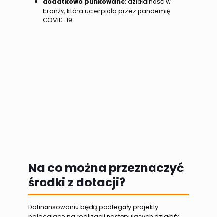
dodatkowo punkowane
: działalność w
branży, która ucierpiała przez pandemię
COVID-19.
Na co można przeznaczyć
środki z dotacji?
Dofinansowaniu będą podlegały projekty
polegające na realizacji następujących działań: