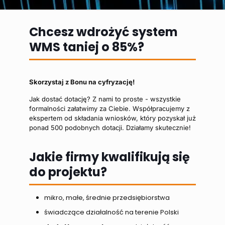
Chcesz wdrożyć system
WMS taniej o 85%?
Skorzystaj z Bonu na cyfryzację!
Jak dostać dotację? Z nami to proste - wszystkie
formalności załatwimy za Ciebie. Współpracujemy z
ekspertem od składania wniosków, który pozyskał już
ponad 500 podobnych dotacji. Działamy skutecznie!
Jakie firmy kwalifikują się
do projektu?
mikro, małe, średnie przedsiębiorstwa
świadczące działalność na terenie Polski