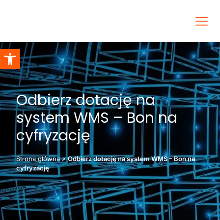
Otwórz pasek narzędzi
Odbierz dotację na
system WMS – Bon na
cyfryzację
Strona główna
»
Odbierz dotację na system WMS – Bon na
cyfryzację