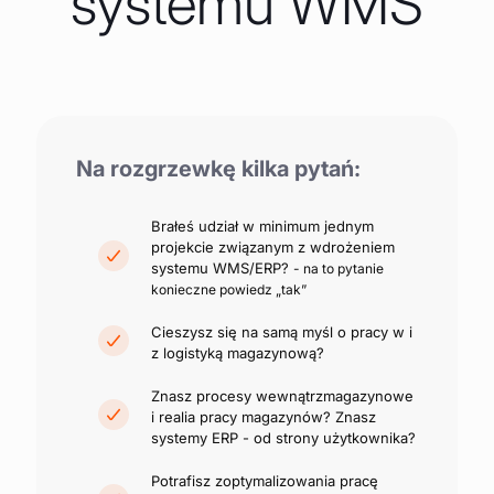
systemu WMS
Na rozgrzewkę kilka pytań:
Brałeś udział w minimum jednym
projekcie związanym z wdrożeniem
systemu WMS/ERP?
- na to pytanie
konieczne powiedz „tak”
Cieszysz się na samą myśl o pracy w i
z logistyką magazynową?
Znasz procesy wewnątrzmagazynowe
i realia pracy magazynów? Znasz
systemy ERP - od strony użytkownika?
Potrafisz zoptymalizowania pracę