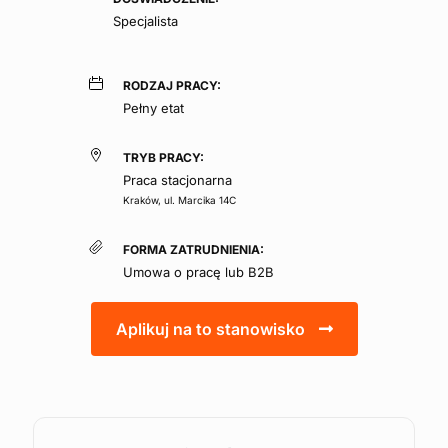
Specjalista
RODZAJ PRACY:
Pełny etat
TRYB PRACY:
Praca stacjonarna
Kraków, ul. Marcika 14C
FORMA ZATRUDNIENIA:
Umowa o pracę lub B2B
Aplikuj na to stanowisko