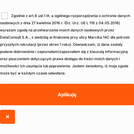
Zgodnie z art.6 ust.1 lit. a ogólnego rozporządzenia o ochronie danych
osobowych z dnia 27 kwietnia 2016 r. (Dz. Urz. UE L 119 z 04.05.2016)
wyrażam zgodę na przetwarzanie moich danych osobowych przez
DataConsult S.A., z siedzibą w Krakowie przy ulicy Marcika 14C dla potrzeb
przyszłych rekrutacji (przez okres 1 roku). Oświadczam, iż dane zostały
podane dobrowolnie i zapoznałam/zapoznałem się z klauzulą informacyjną
oraz pouczeniem dotyczącym prawa dostępu do treści moich danych i
możliwości ich usunięcia lub poprawienia. Jestem świadomy, iż moja zgoda
może być w każdym czasie odwołana.