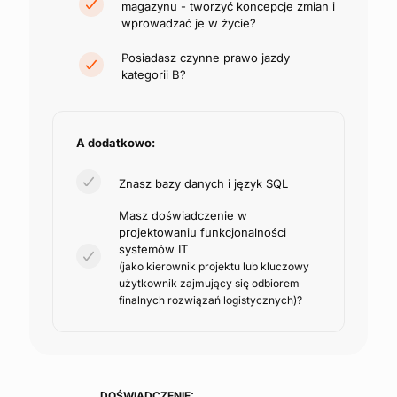
magazynu - tworzyć koncepcje zmian i
wprowadzać je w życie?
Posiadasz czynne prawo jazdy
kategorii B?
A dodatkowo:
Znasz bazy danych i język SQL
Masz doświadczenie w
projektowaniu funkcjonalności
systemów IT
(jako kierownik projektu lub kluczowy
użytkownik zajmujący się odbiorem
finalnych rozwiązań logistycznych)?
DOŚWIADCZENIE: