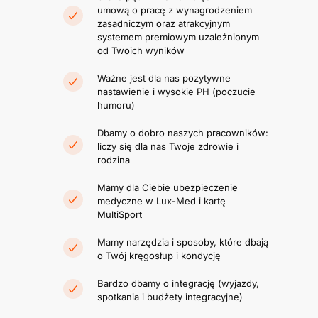
umową o pracę z wynagrodzeniem
zasadniczym oraz atrakcyjnym
systemem premiowym uzależnionym
od Twoich wyników
Ważne jest dla nas pozytywne
nastawienie i wysokie PH (poczucie
humoru)
Dbamy o dobro naszych pracowników:
liczy się dla nas Twoje zdrowie i
rodzina
Mamy dla Ciebie ubezpieczenie
medyczne w Lux-Med i kartę
MultiSport
Mamy narzędzia i sposoby, które dbają
o Twój kręgosłup i kondycję
Bardzo dbamy o integrację (wyjazdy,
spotkania i budżety integracyjne)