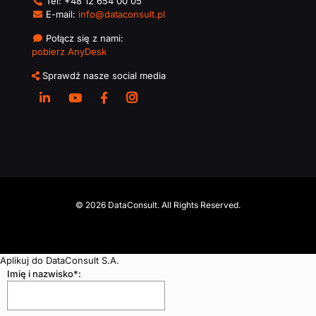
Tel:
+48 12 654 00 05
E-mail:
info@dataconsult.pl
Połącz się z nami:
pobierz AnyDesk
Sprawdź nasze social media
© 2026 DataConsult. All Rights Reserved.
Aplikuj do DataConsult S.A.
Imię i nazwisko*: