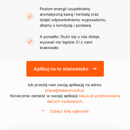
Poziom energii uzupełniamy
aromatyczną kawą i herbatą oraz
dzięki odpowiedniemu wyposażeniu,
dbamy o kondycję i postawę
A ponadto: Dużo się u nas dzieje,
wyzwań nie będzie Ci z nami
brakowało
Aplikuj na to stanowisko
lub prześlij nam swoją aplikację na adres:
praca@dataconsult.pl
.
Koniecznie zamieść w swojej aplikacji
klauzule przetwarzania
danych osobowych
.
Zobacz listę ogłoszeń