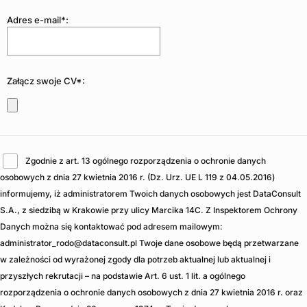
Adres e-mail*:
Załącz swoje CV*:
Zgodnie z art. 13 ogólnego rozporządzenia o ochronie danych
osobowych z dnia 27 kwietnia 2016 r. (Dz. Urz. UE L 119 z 04.05.2016)
informujemy, iż administratorem Twoich danych osobowych jest DataConsult
S.A., z siedzibą w Krakowie przy ulicy Marcika 14C. Z Inspektorem Ochrony
Danych można się kontaktować pod adresem mailowym:
administrator_rodo@dataconsult.pl Twoje dane osobowe będą przetwarzane
w zależności od wyrażonej zgody dla potrzeb aktualnej lub aktualnej i
przyszłych rekrutacji – na podstawie Art. 6 ust. 1 lit. a ogólnego
rozporządzenia o ochronie danych osobowych z dnia 27 kwietnia 2016 r. oraz