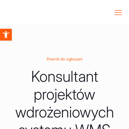
Otwórz pasek narzędzi
Powrót do ogłoszeń
Konsultant
projektów
wdrożeniowych