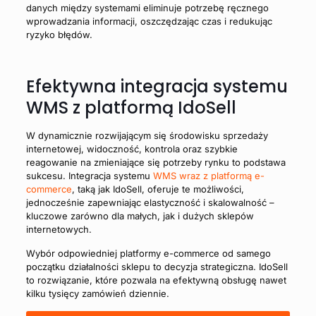
danych między systemami eliminuje potrzebę ręcznego
wprowadzania informacji, oszczędzając czas i redukując
ryzyko błędów.
Efektywna integracja systemu
WMS z platformą IdoSell
W dynamicznie rozwijającym się środowisku sprzedaży
internetowej, widoczność, kontrola oraz szybkie
reagowanie na zmieniające się potrzeby rynku to podstawa
sukcesu. Integracja systemu
WMS wraz z platformą e-
commerce
, taką jak IdoSell, oferuje te możliwości,
jednocześnie zapewniając elastyczność i skalowalność –
kluczowe zarówno dla małych, jak i dużych sklepów
internetowych.
Wybór odpowiedniej platformy e-commerce od samego
początku działalności sklepu to decyzja strategiczna. IdoSell
to rozwiązanie, które pozwala na efektywną obsługę nawet
kilku tysięcy zamówień dziennie.