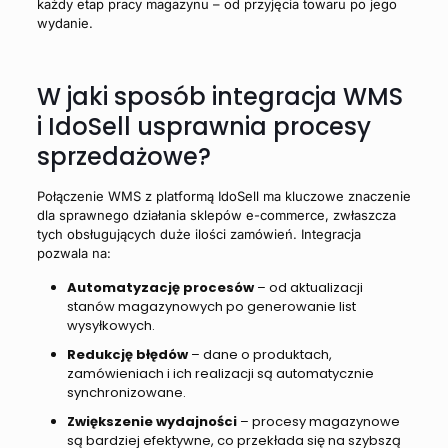
każdy etap pracy magazynu – od przyjęcia towaru po jego
wydanie.
W jaki sposób integracja WMS
i IdoSell usprawnia procesy
sprzedażowe?
Połączenie WMS z platformą IdoSell ma kluczowe znaczenie
dla sprawnego działania sklepów e-commerce, zwłaszcza
tych obsługujących duże ilości zamówień. Integracja
pozwala na:
Automatyzację procesów
– od aktualizacji
stanów magazynowych po generowanie list
wysyłkowych.
Redukcję błędów
– dane o produktach,
zamówieniach i ich realizacji są automatycznie
synchronizowane.
Zwiększenie wydajności
– procesy magazynowe
są bardziej efektywne, co przekłada się na szybszą