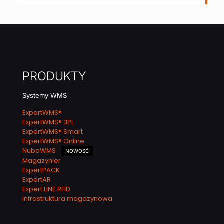
PRODUKTY
Systemy WMS
ExpertWMS®
ExpertWMS® 3PL
ExpertWMS® Smart
ExpertWMS® Online
NuboWMS
NOWOŚĆ
Magazynier
ExpertPACK
ExpertAR
Expert LINE RFID
Infrastruktura magazynowa