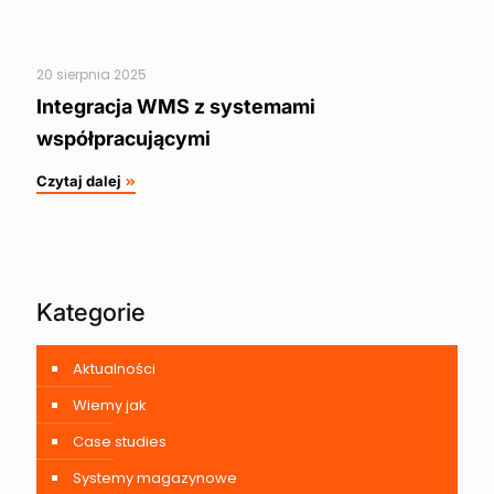
20 sierpnia 2025
Integracja WMS z systemami
współpracującymi
Czytaj dalej
Kategorie
Aktualności
Wiemy jak
Case studies
Systemy magazynowe