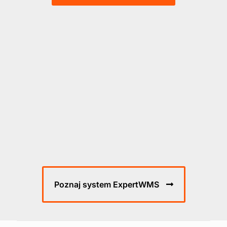
Poznaj system ExpertWMS