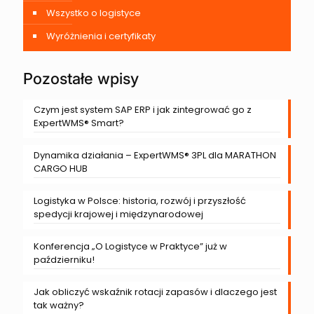
Wszystko o logistyce
Wyróżnienia i certyfikaty
Pozostałe wpisy
Czym jest system SAP ERP i jak zintegrować go z
ExpertWMS® Smart?
Dynamika działania – ExpertWMS® 3PL dla MARATHON
CARGO HUB
Logistyka w Polsce: historia, rozwój i przyszłość
spedycji krajowej i międzynarodowej
Konferencja „O Logistyce w Praktyce” już w
październiku!
Jak obliczyć wskaźnik rotacji zapasów i dlaczego jest
tak ważny?