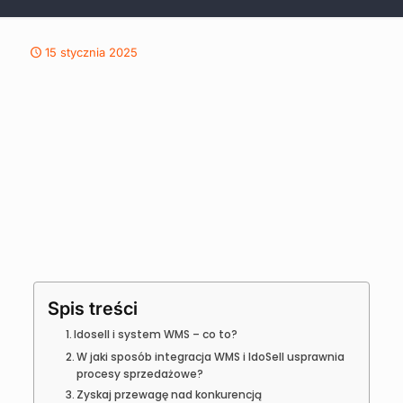
15 stycznia 2025
Spis treści
Idosell i system WMS – co to?
W jaki sposób integracja WMS i IdoSell usprawnia
procesy sprzedażowe?
Zyskaj przewagę nad konkurencją