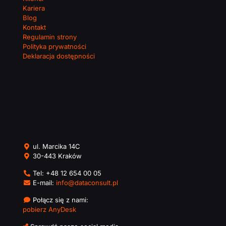
Kariera
Blog
Kontakt
Regulamin strony
Polityka prywatności
Deklaracja dostępności
ul. Marcika 14C
30-443 Kraków
Tel:
+48 12 654 00 05
E-mail:
info@dataconsult.pl
Połącz się z nami:
pobierz AnyDesk