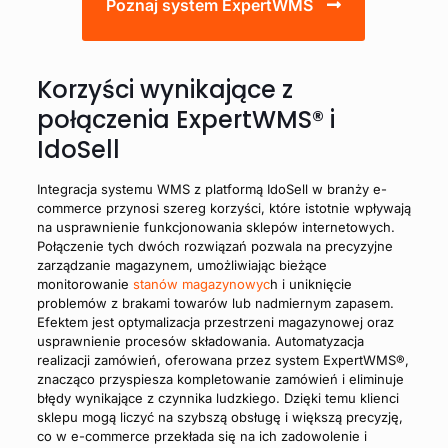
Poznaj system ExpertWMS
Korzyści wynikające z
połączenia ExpertWMS® i
IdoSell
Integracja systemu WMS z platformą IdoSell w branży e-
commerce przynosi szereg korzyści, które istotnie wpływają
na usprawnienie funkcjonowania sklepów internetowych.
Połączenie tych dwóch rozwiązań pozwala na precyzyjne
zarządzanie magazynem, umożliwiając bieżące
monitorowanie
stanów magazynowyc
h i uniknięcie
problemów z brakami towarów lub nadmiernym zapasem.
Efektem jest optymalizacja przestrzeni magazynowej oraz
usprawnienie procesów składowania. Automatyzacja
realizacji zamówień, oferowana przez system ExpertWMS®,
znacząco przyspiesza kompletowanie zamówień i eliminuje
błędy wynikające z czynnika ludzkiego. Dzięki temu klienci
sklepu mogą liczyć na szybszą obsługę i większą precyzję,
co w e-commerce przekłada się na ich zadowolenie i