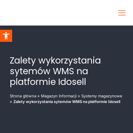
Otwórz pasek narzędzi
Zalety wykorzystania
sytemów WMS na
platformie Idosell
Strona główna
»
Magazyn Informacji
»
Systemy magazynowe
»
Zalety wykorzystania sytemów WMS na platformie Idosell