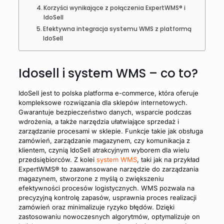
Korzyści wynikające z połączenia ExpertWMS® i
IdoSell
Efektywna integracja systemu WMS z platformą
IdoSell
Idosell i system WMS – co to?
IdoSell jest to polska platforma e-commerce, która oferuje
kompleksowe rozwiązania dla sklepów internetowych.
Gwarantuje bezpieczeństwo danych, wsparcie podczas
wdrożenia, a także narzędzia ułatwiające sprzedaż i
zarządzanie procesami w sklepie. Funkcje takie jak obsługa
zamówień, zarządzanie magazynem, czy komunikacja z
klientem, czynią IdoSell atrakcyjnym wyborem dla wielu
przedsiębiorców. Z kolei
system WMS
, taki jak na przykład
ExpertWMS® to zaawansowane narzędzie do zarządzania
magazynem, stworzone z myślą o zwiększeniu
efektywności procesów logistycznych. WMS pozwala na
precyzyjną kontrolę zapasów, usprawnia proces realizacji
zamówień oraz minimalizuje ryzyko błędów. Dzięki
zastosowaniu nowoczesnych algorytmów, optymalizuje on