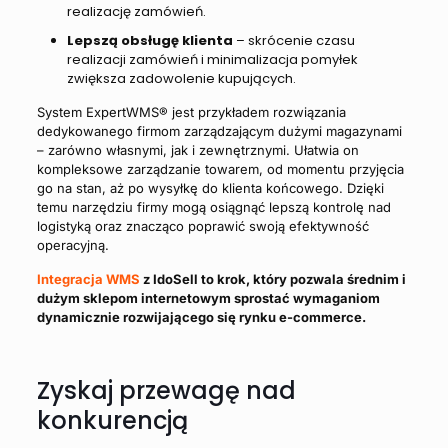
realizację zamówień.
Lepszą obsługę klienta
– skrócenie czasu
realizacji zamówień i minimalizacja pomyłek
zwiększa zadowolenie kupujących.
System ExpertWMS® jest przykładem rozwiązania
dedykowanego firmom zarządzającym dużymi magazynami
– zarówno własnymi, jak i zewnętrznymi. Ułatwia on
kompleksowe zarządzanie towarem, od momentu przyjęcia
go na stan, aż po wysyłkę do klienta końcowego. Dzięki
temu narzędziu firmy mogą osiągnąć lepszą kontrolę nad
logistyką oraz znacząco poprawić swoją efektywność
operacyjną.
Integracja WMS
z IdoSell to krok, który pozwala średnim i
dużym sklepom internetowym sprostać wymaganiom
dynamicznie rozwijającego się rynku e-commerce.
Zyskaj przewagę nad
konkurencją