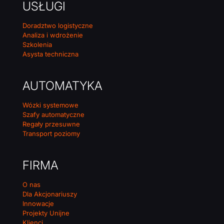
USŁUGI
Doradztwo logistyczne
Analiza i wdrożenie
Szkolenia
Asysta techniczna
AUTOMATYKA
Wózki systemowe
Szafy automatyczne
Regały przesuwne
Transport poziomy
FIRMA
O nas
Dla Akcjonariuszy
Innowacje
Projekty Unijne
Klienci