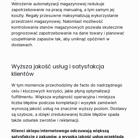
Wdrożenie automatyzacji magazynowej redukuje
zapotrzebowanie na pracę manualną, a tym samym jej
koszty. Regały przesuwne maksymalizują wykorzystanie
przestrzeni magazynowej. Natomiast możliwość
kontrolowania stanów magazynowych pozwala skutecznie
prognozować zapotrzebowanie na dane towary i planować
uzupełnianie zapasów tak, aby uniknąć opóźnień w
dostawach.
Wyższa jakość usług i satysfakcja
klientów
W tym momencie przechodzimy de facto do nadrzędnego
celu i kluczowych korzyści, jakie płyną optymalizacji
fulfillmentu. Większa wydajność operacyjna i mniejsza
liczba błędów podczas kompletacji i wysyłek zamówień
wynoszą jakość usług na znacznie wyższy poziom. Dostawy
są szybsze, a dzięki zredukowanej liczbie błędów spada
także odsetek zwrotów i reklamacji.
Klienci sklepu internetowego odczuwają większą
satysfakcję z zakupów, a wysoka jakość usług przekłada