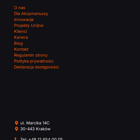
O nas
Dla Akcjonariuszy
Innowacje
Projekty Unijne
Klienci
Kariera
Blog
Kontakt
Regulamin strony
Polityka prywatności
Deklaracja dostępności
ul. Marcika 14C
30-443 Kraków
Tel:
+48 12 654 00 05