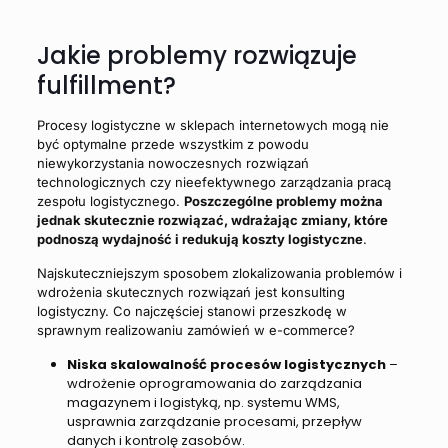
Jakie problemy rozwiązuje
fulfillment?
Procesy logistyczne w sklepach internetowych mogą nie
być optymalne przede wszystkim z powodu
niewykorzystania nowoczesnych rozwiązań
technologicznych czy nieefektywnego zarządzania pracą
zespołu logistycznego.
Poszczególne problemy można
jednak skutecznie rozwiązać, wdrażając zmiany, które
podnoszą wydajność i redukują koszty logistyczne
.
Najskuteczniejszym sposobem zlokalizowania problemów i
wdrożenia skutecznych rozwiązań jest konsulting
logistyczny. Co najczęściej stanowi przeszkodę w
sprawnym realizowaniu zamówień w e-commerce?
Niska skalowalność procesów logistycznych
–
wdrożenie oprogramowania do zarządzania
magazynem i logistyką, np. systemu WMS,
usprawnia zarządzanie procesami, przepływ
danych i kontrolę zasobów.