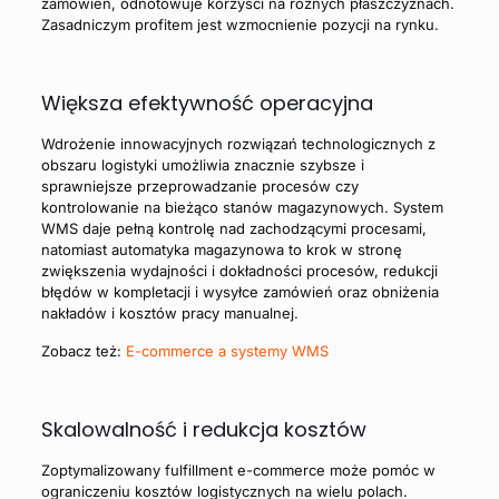
zamówień, odnotowuje korzyści na różnych płaszczyznach.
Zasadniczym profitem jest wzmocnienie pozycji na rynku.
Większa efektywność operacyjna
Wdrożenie innowacyjnych rozwiązań technologicznych z
obszaru logistyki umożliwia znacznie szybsze i
sprawniejsze przeprowadzanie procesów czy
kontrolowanie na bieżąco stanów magazynowych. System
WMS daje pełną kontrolę nad zachodzącymi procesami,
natomiast automatyka magazynowa to krok w stronę
zwiększenia wydajności i dokładności procesów, redukcji
błędów w kompletacji i wysyłce zamówień oraz obniżenia
nakładów i kosztów pracy manualnej.
Zobacz też:
E-commerce a systemy WMS
Skalowalność i redukcja kosztów
Zoptymalizowany fulfillment e-commerce może pomóc w
ograniczeniu kosztów logistycznych na wielu polach.