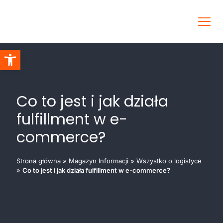
Otwórz pasek narzędzi
Co to jest i jak działa
fulfillment w e-
commerce?
Strona główna
»
Magazyn Informacji
»
Wszystko o logistyce
»
Co to jest i jak działa fulfillment w e-commerce?