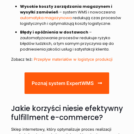
Wysokie koszty zarządzania magazynem i
wysyłki zamówień
– system WMS i nowoczesna
automatyka magazynowa
redukują czas procesów
logistycznych i optymalizują koszty logistyczne.
Błędy i opóźnienia w dostawach
–
zautomatyzowanie procesów redukuje ryzyko
błędów ludzkich, a tym samym przyczynia się do
podniesienia jakości usług i satysfakcji klienta.
Zobacz też:
Przepływ materiałów w logistyce produkcji
Poznaj system ExpertWMS
Jakie korzyści niesie efektywny
fulfillment e-commerce?
Sklep internetowy, który optymalizuje proces realizacji