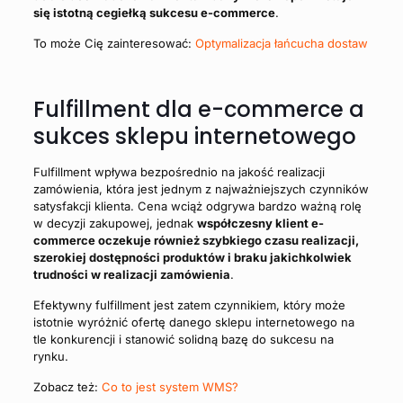
się istotną cegiełką sukcesu e-commerce
.
To może Cię zainteresować:
Optymalizacja łańcucha dostaw
Fulfillment dla e-commerce a
sukces sklepu internetowego
Fulfillment wpływa bezpośrednio na jakość realizacji
zamówienia, która jest jednym z najważniejszych czynników
satysfakcji klienta. Cena wciąż odgrywa bardzo ważną rolę
w decyzji zakupowej, jednak
współczesny klient e-
commerce oczekuje również szybkiego czasu realizacji,
szerokiej dostępności produktów i braku jakichkolwiek
trudności w realizacji zamówienia
.
Efektywny fulfillment jest zatem czynnikiem, który może
istotnie wyróżnić ofertę danego sklepu internetowego na
tle konkurencji i stanowić solidną bazę do sukcesu na
rynku.
Zobacz też:
Co to jest system WMS?