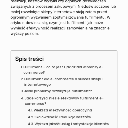
realizacji, kosztów wysyłki czy ogólnych doświadczeń
związanych z procesem zakupowym. Niedoświadczone lub
mniej rozwinięte sklepy internetowe stają zatem przed
ogromnym wyzwaniem zoptymalizowania fulfillmentu. W
artykule dowiesz się, czym jest fulfillment i jak może
wynieść efektywność realizacji zamówienia na znacznie
wyższy poziom.
Spis treści
Fulfillment – co to jest i jak działa w branży e-
commerce?
Fulfillment dla e-commerce a sukces sklepu
internetowego
Jakie problemy rozwiązuje fulfillment?
Jakie korzyści niesie efektywny fulfillment e-
commerce?
Większa efektywność operacyjna
Skalowalność i redukcja kosztów
Wyższa jakość usług i satysfakcja klientów