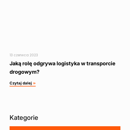
13 czerwca 2023
Jaką rolę odgrywa logistyka w transporcie
drogowym?
Czytaj dalej
Kategorie