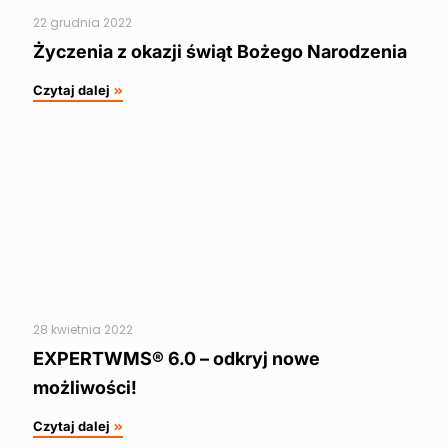
22 grudnia 2022
Życzenia z okazji świąt Bożego Narodzenia
Czytaj dalej
28 kwietnia 2022
EXPERTWMS® 6.0 – odkryj nowe
możliwości!
Czytaj dalej