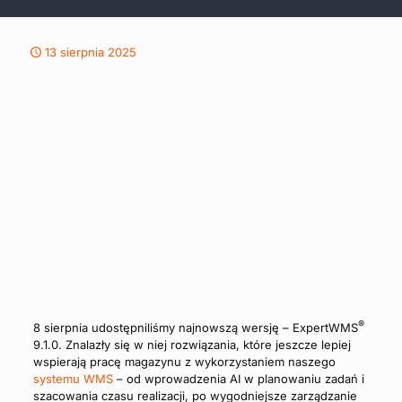
13 sierpnia 2025
®
8 sierpnia udostępniliśmy najnowszą wersję – ExpertWMS
9.1.0. Znalazły się w niej rozwiązania, które jeszcze lepiej
wspierają pracę magazynu z wykorzystaniem naszego
systemu WMS
– od wprowadzenia AI w planowaniu zadań i
szacowania czasu realizacji, po wygodniejsze zarządzanie