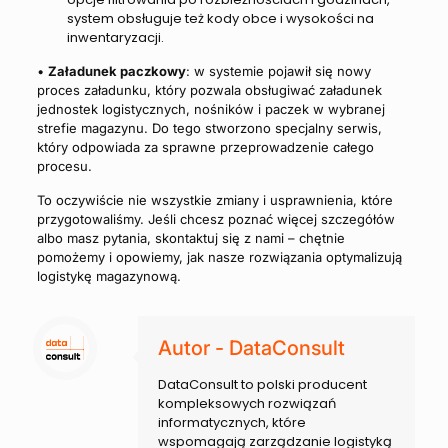
system obsługuje też kody obce i wysokości na
inwentaryzacji.
•
Załadunek paczkowy
: w systemie pojawił się nowy
proces załadunku, który pozwala obsługiwać załadunek
jednostek logistycznych, nośników i paczek w wybranej
strefie magazynu. Do tego stworzono specjalny serwis,
który odpowiada za sprawne przeprowadzenie całego
procesu.
To oczywiście nie wszystkie zmiany i usprawnienia, które
przygotowaliśmy. Jeśli chcesz poznać więcej szczegółów
albo masz pytania, skontaktuj się z nami – chętnie
pomożemy i opowiemy, jak nasze rozwiązania optymalizują
logistykę magazynową.
Autor - DataConsult
DataConsult to polski producent
kompleksowych rozwiązań
informatycznych, które
wspomagają zarządzanie logistyką