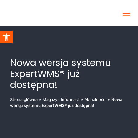
Otwórz pasek narzędzi
Nowa wersja systemu
ExpertWMS® już
dostępna!
Strona główna
»
Magazyn Informacji
»
Aktualności
»
Nowa
wersja systemu ExpertWMS® już dostępna!