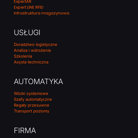
ExpertAR
Expert LINE RFID
Infrastruktura magazynowa
USŁUGI
Doradztwo logistyczne
Analiza i wdrożenie
Szkolenia
Asysta techniczna
AUTOMATYKA
Wózki systemowe
Szafy automatyczne
Regały przesuwne
Transport poziomy
FIRMA