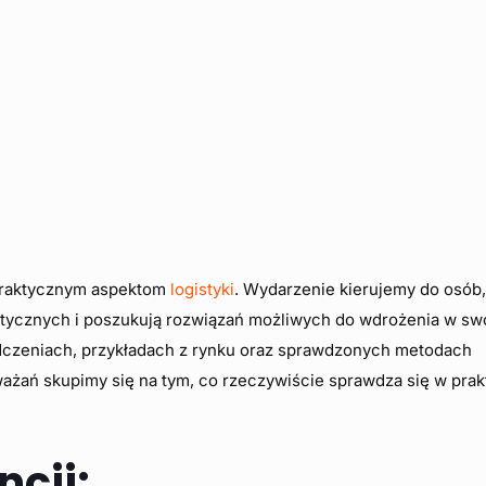
 praktycznym aspektom
logistyki
. Wydarzenie kierujemy do osób,
stycznych i poszukują rozwiązań możliwych do wdrożenia w sw
adczeniach, przykładach z rynku oraz sprawdzonych metodach
ażań skupimy się na tym, co rzeczywiście sprawdza się w prak
cji: