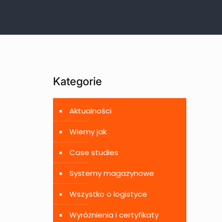
Kategorie
Aktualności
Wiemy jak
Case studies
Systemy magazynowe
Wszystko o logistyce
Wyróżnienia i certyfikaty