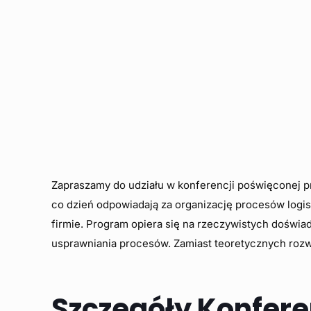
Zapraszamy do udziału w konferencji poświęconej
co dzień odpowiadają za organizację procesów logi
firmie. Program opiera się na rzeczywistych doświ
usprawniania procesów. Zamiast teoretycznych rozw
Szczegóły Konferen