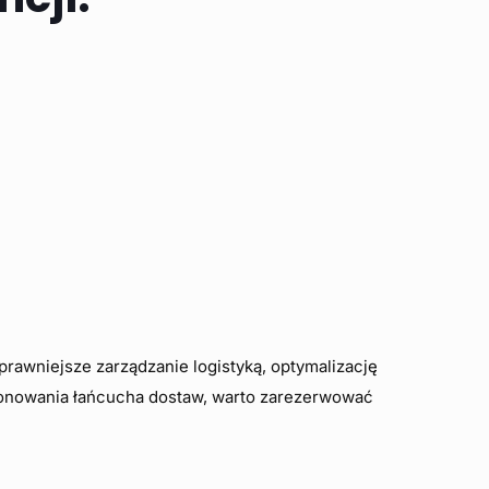
prawniejsze zarządzanie logistyką, optymalizację
nowania łańcucha dostaw, warto zarezerwować