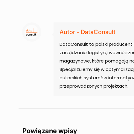
Autor - DataConsult
DataConsult to polski producen
zarządzanie logistyką wewnętrzn
magazynowe, które pomagają nas
Specjalizujemy się w optymalizac
autorskich systemów informatyc
przeprowadzonych projektach.
Powiązane wpisy