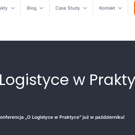
ukty
Blog
Case Study
Kontakt
Logistyce w Prakty
onferencja „O Logistyce w Praktyce” już w październiku!