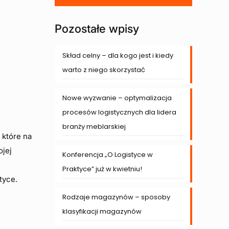
Pozostałe wpisy
Skład celny – dla kogo jest i kiedy
warto z niego skorzystać
Nowe wyzwanie – optymalizacja
procesów logistycznych dla lidera
branży meblarskiej
 które na
ojej
Konferencja „O Logistyce w
Praktyce” już w kwietniu!
tyce.
Rodzaje magazynów – sposoby
klasyfikacji magazynów