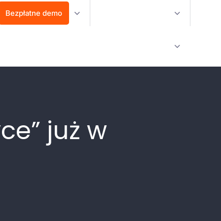
Bezpłatne demo
ce” już w